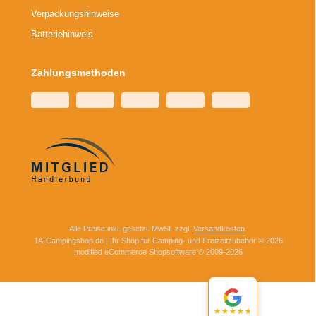
Verpackungshinweise
Batteriehinweis
Zahlungsmethoden
Alle Preise inkl. gesetzl. MwSt. zzgl.
Versandkosten
.
1A-Campingshop.de | Ihr Shop für Camping- und Freizeitzubehör © 2026
mod
ified eCommerce Shopsoftware © 2009-2026
★★★★★
★★★★★