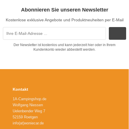
Abonnieren Sie unseren Newsletter
Kostenlose exklusive Angebote und Produktneuheiten per E-Mail
Der Newsletter ist kostenlos und kann jederzeit hier oder in Ihrem
Kundenkonto wieder abbestellt werden.
Kontakt
1A-Campingshop.de
Wolfgang Niessen
Uelenbender Weg 7
52159 Roetgen
info(at)woniecar.de