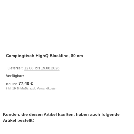
Campingtisch HighQ Blackline, 80 cm
Lieferzeit:
12.08. bis 19.08.2026
Verfügbar:
77,40 €
Ihr Preis
inkl. 19 % MwSt. zzgl.
Versandkosten
Kunden, die diesen Artikel kauften, haben auch folgende
Artikel bestellt: