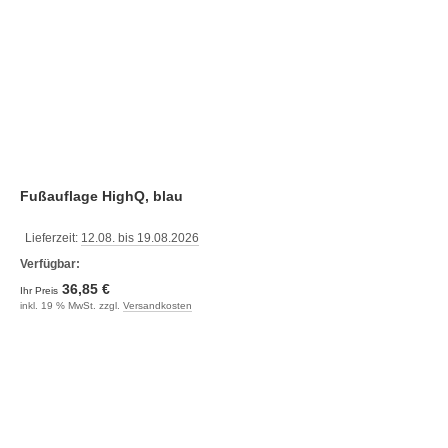
Fußauflage HighQ, blau
Lieferzeit:
12.08. bis 19.08.2026
Verfügbar:
36,85 €
Ihr Preis
inkl. 19 % MwSt. zzgl.
Versandkosten