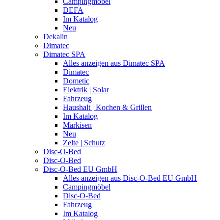
Campingmöbel
DEFA
Im Katalog
Neu
Dekalin
Dimatec
Dimatec SPA
Alles anzeigen aus Dimatec SPA
Dimatec
Dometic
Elektrik | Solar
Fahrzeug
Haushalt | Kochen & Grillen
Im Katalog
Markisen
Neu
Zelte | Schutz
Disc-O-Bed
Disc-O-Bed
Disc-O-Bed EU GmbH
Alles anzeigen aus Disc-O-Bed EU GmbH
Campingmöbel
Disc-O-Bed
Fahrzeug
Im Katalog