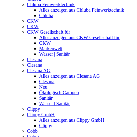
Chluba Feinwerktechnik
Alles anzeigen aus Chluba Feinwerktechnik
Chluba
CKW
CKW
CKW Gesellschaft für
Alles anzeigen aus CKW Gesellschaft für
CKW
Markenwelt
Wasser | Sanitär
Clesana
Clesana
Clesana AG
Alles anzeigen aus Clesana AG
Clesana
Neu
Ökologisch Campen
Sanitär
Wasser | Sanitär
Clippy
Clippy GmbH
Alles anzeigen aus Clippy GmbH
Clippy
Cobb
Cobra