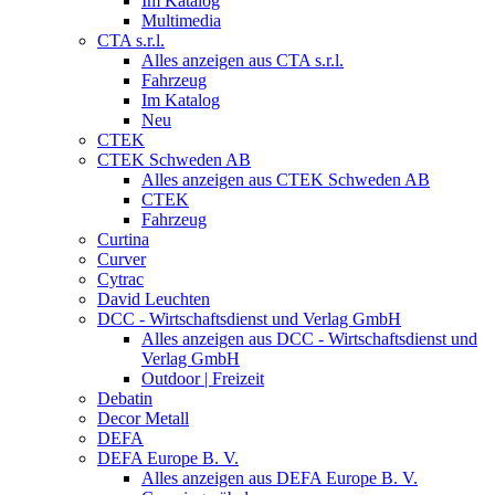
Im Katalog
Multimedia
CTA s.r.l.
Alles anzeigen aus CTA s.r.l.
Fahrzeug
Im Katalog
Neu
CTEK
CTEK Schweden AB
Alles anzeigen aus CTEK Schweden AB
CTEK
Fahrzeug
Curtina
Curver
Cytrac
David Leuchten
DCC - Wirtschaftsdienst und Verlag GmbH
Alles anzeigen aus DCC - Wirtschaftsdienst und
Verlag GmbH
Outdoor | Freizeit
Debatin
Decor Metall
DEFA
DEFA Europe B. V.
Alles anzeigen aus DEFA Europe B. V.