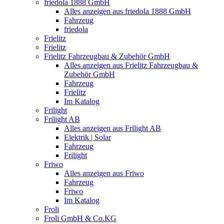
friedola 1888 GmbH
Alles anzeigen aus friedola 1888 GmbH
Fahrzeug
friedola
Frielitz
Frielitz
Frielitz Fahrzeugbau & Zubehör GmbH
Alles anzeigen aus Frielitz Fahrzeugbau &
Zubehör GmbH
Fahrzeug
Frielitz
Im Katalog
Frilight
Frilight AB
Alles anzeigen aus Frilight AB
Elektrik | Solar
Fahrzeug
Frilight
Friwo
Alles anzeigen aus Friwo
Fahrzeug
Friwo
Im Katalog
Froli
Froli GmbH & Co.KG