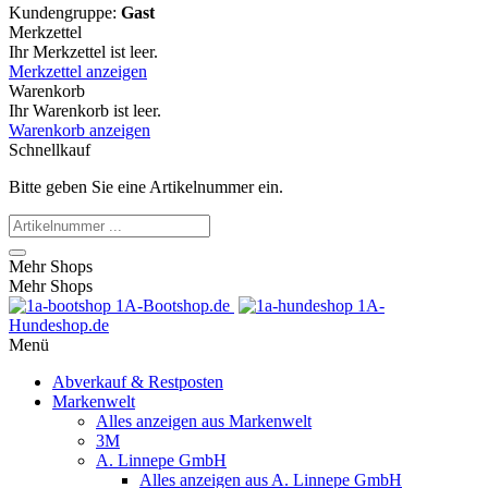
Kundengruppe:
Gast
Merkzettel
Ihr Merkzettel ist leer.
Merkzettel anzeigen
Warenkorb
Ihr Warenkorb ist leer.
Warenkorb anzeigen
Schnellkauf
Bitte geben Sie eine Artikelnummer ein.
Mehr Shops
Mehr Shops
1A-Bootshop.de
1A-
Hundeshop.de
Menü
Abverkauf & Restposten
Markenwelt
Alles anzeigen aus Markenwelt
3M
A. Linnepe GmbH
Alles anzeigen aus A. Linnepe GmbH