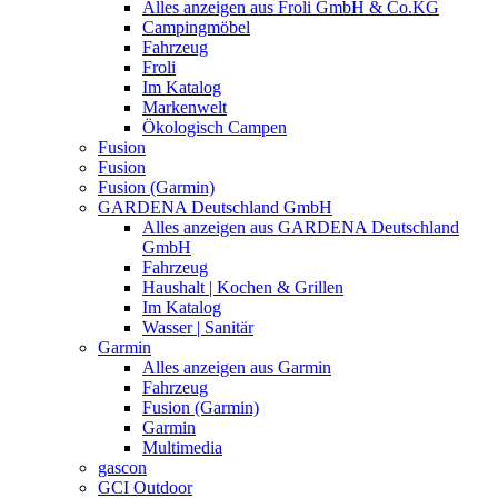
Alles anzeigen aus Froli GmbH & Co.KG
Campingmöbel
Fahrzeug
Froli
Im Katalog
Markenwelt
Ökologisch Campen
Fusion
Fusion
Fusion (Garmin)
GARDENA Deutschland GmbH
Alles anzeigen aus GARDENA Deutschland
GmbH
Fahrzeug
Haushalt | Kochen & Grillen
Im Katalog
Wasser | Sanitär
Garmin
Alles anzeigen aus Garmin
Fahrzeug
Fusion (Garmin)
Garmin
Multimedia
gascon
GCI Outdoor