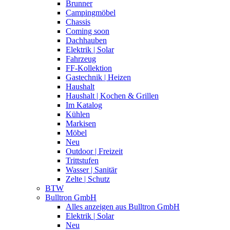
Brunner
Campingmöbel
Chassis
Coming soon
Dachhauben
Elektrik | Solar
Fahrzeug
FF-Kollektion
Gastechnik | Heizen
Haushalt
Haushalt | Kochen & Grillen
Im Katalog
Kühlen
Markisen
Möbel
Neu
Outdoor | Freizeit
Trittstufen
Wasser | Sanitär
Zelte | Schutz
BTW
Bulltron GmbH
Alles anzeigen aus Bulltron GmbH
Elektrik | Solar
Neu