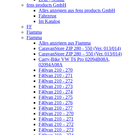
fens products GmbH
Alles anzeigen aus fens products GmbH
Fahrzeug
Im Katalog
FF
Fiamma
Fiamma
Alles anzeigen aus Fiamma
CaravanStore ZIP 280 - 550 (Ver. 013/014)
CaravanStore ZIP 280 – 550 (Ver. 013/014)
Carry-Bike VW T6 Pro 02094B08A,
02094A08A
F40van 210 - 270
F40van 210 - 271
F40van 210 - 272
F40van 210 - 273
F40van 210 - 274
F40van 210 - 275
F40van 210 - 276
F40van 210 - 277
F40van 210 – 270
F40van 210 – 271
F40van 210 – 272
F40van 210 – 273