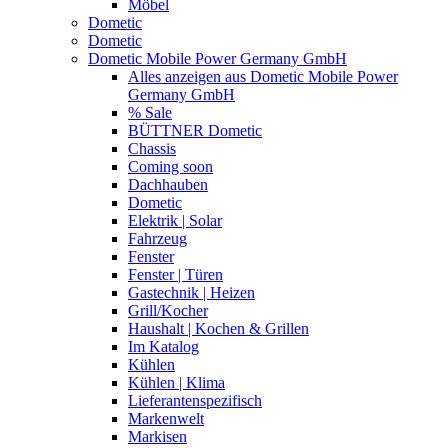
Möbel
Dometic
Dometic
Dometic Mobile Power Germany GmbH
Alles anzeigen aus Dometic Mobile Power
Germany GmbH
% Sale
BÜTTNER Dometic
Chassis
Coming soon
Dachhauben
Dometic
Elektrik | Solar
Fahrzeug
Fenster
Fenster | Türen
Gastechnik | Heizen
Grill/Kocher
Haushalt | Kochen & Grillen
Im Katalog
Kühlen
Kühlen | Klima
Lieferantenspezifisch
Markenwelt
Markisen