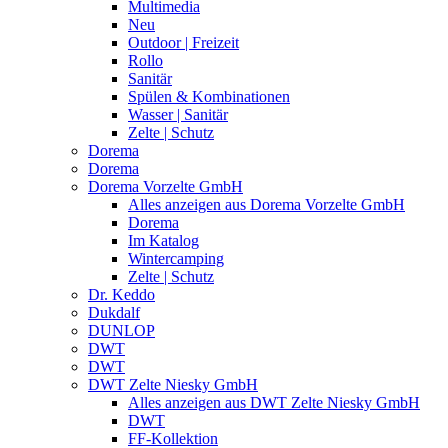
Multimedia
Neu
Outdoor | Freizeit
Rollo
Sanitär
Spülen & Kombinationen
Wasser | Sanitär
Zelte | Schutz
Dorema
Dorema
Dorema Vorzelte GmbH
Alles anzeigen aus Dorema Vorzelte GmbH
Dorema
Im Katalog
Wintercamping
Zelte | Schutz
Dr. Keddo
Dukdalf
DUNLOP
DWT
DWT
DWT Zelte Niesky GmbH
Alles anzeigen aus DWT Zelte Niesky GmbH
DWT
FF-Kollektion