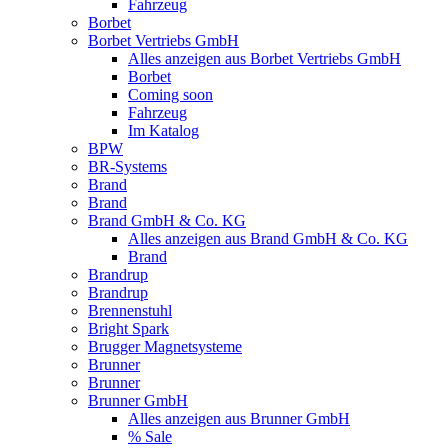
Fahrzeug
Borbet
Borbet Vertriebs GmbH
Alles anzeigen aus Borbet Vertriebs GmbH
Borbet
Coming soon
Fahrzeug
Im Katalog
BPW
BR-Systems
Brand
Brand
Brand GmbH & Co. KG
Alles anzeigen aus Brand GmbH & Co. KG
Brand
Brandrup
Brandrup
Brennenstuhl
Bright Spark
Brugger Magnetsysteme
Brunner
Brunner
Brunner GmbH
Alles anzeigen aus Brunner GmbH
% Sale