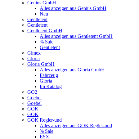
Genius GmbH
Alles anzeigen aus Genius GmbH
Neu
Gentletent
Gentletent
Gentletent GmbH
Alles anzeigen aus Gentletent GmbH
% Sale
Gentletent
Gimex
Gloria
Gloria GmbH
Alles anzeigen aus Gloria GmbH
Fahrzeug
Gloria
Im Katalog
GO2
Goebel
Goebel
GOK
GOK
GOK Regler-und
Alles anzeigen aus GOK Regler-und
% Sale
ESX