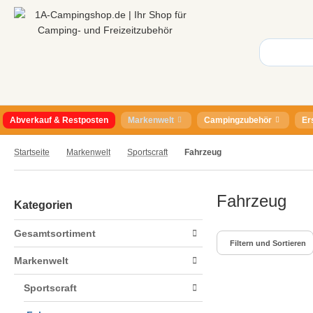
Abverkauf & Restposten
Markenwelt
Campingzubehör
Er
Startseite
Markenwelt
Sportscraft
Fahrzeug
Fahrzeug
Kategorien
Gesamtsortiment
Filtern und Sortieren
Markenwelt
Sportscraft