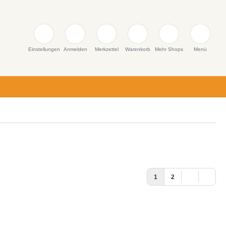
Einstellungen
Anmelden
Merkzettel
Warenkorb
Mehr Shops
Menü
1
2