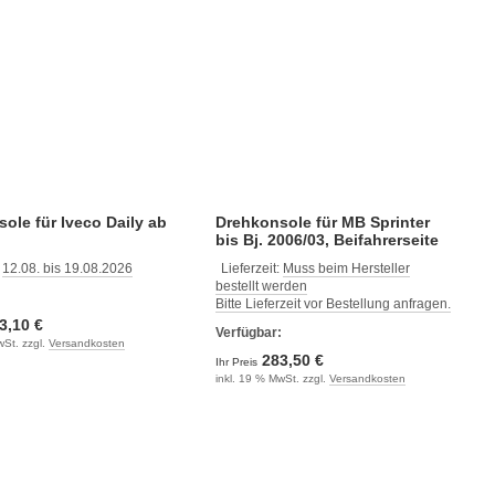
ole für Iveco Daily ab
Drehkonsole für MB Sprinter
bis Bj. 2006/03, Beifahrerseite
:
12.08. bis 19.08.2026
Lieferzeit:
Muss beim Hersteller
bestellt werden
:
Bitte Lieferzeit vor Bestellung anfragen.
3,10 €
Verfügbar:
wSt. zzgl.
Versandkosten
283,50 €
Ihr Preis
inkl. 19 % MwSt. zzgl.
Versandkosten