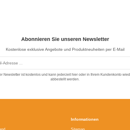
Abonnieren Sie unseren Newsletter
Kostenlose exklusive Angebote und Produktneuheiten per E-Mail
er Newsletter ist kostenlos und kann jederzeit hier oder in Ihrem Kundenkonto wied
abbestellt werden.
Informationen
and
Sitemap