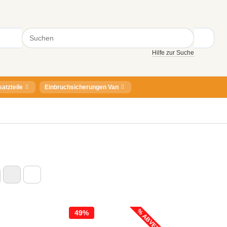
Hilfe zur Suche
satzteile
Einbruchsicherungen Van
49%