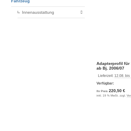
Fahrzeug
Innenausstattung
Adapterprofil für
ab Bj. 2006/07
Lieferzeit:
12.08. bis
Verfügbar:
220,50 €
Ihr Preis
inkl. 19 % MwSt. zzgl.
Ve