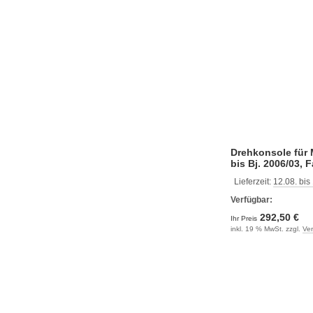
Drehkonsole für 
bis Bj. 2006/03, 
Lieferzeit:
12.08. bis
Verfügbar:
292,50 €
Ihr Preis
inkl. 19 % MwSt. zzgl.
Ve