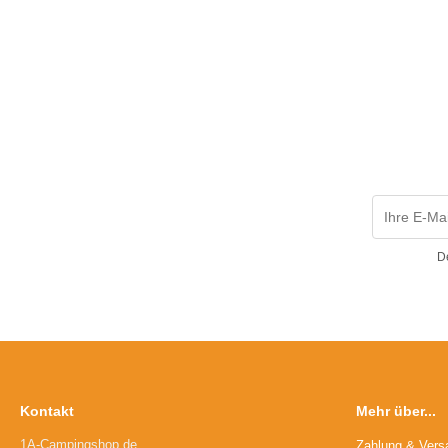
D
Kontakt
Mehr über...
1A-Campingshop.de
Zahlung & Vers