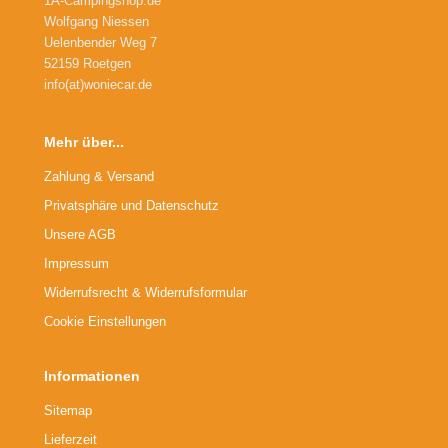
1A-Campingshop.de
Wolfgang Niessen
Uelenbender Weg 7
52159 Roetgen
info(at)woniecar.de
Mehr über...
Zahlung & Versand
Privatsphäre und Datenschutz
Unsere AGB
Impressum
Widerrufsrecht & Widerrufsformular
Cookie Einstellungen
Informationen
Sitemap
Lieferzeit