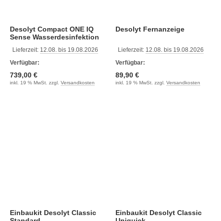
Desolyt Compact ONE IQ
Desolyt Fernanzeige
Sense Wasserdesinfektion
Lieferzeit:
12.08. bis 19.08.2026
Lieferzeit:
12.08. bis 19.08.2026
Verfügbar:
Verfügbar:
739,00 €
89,90 €
inkl. 19 % MwSt. zzgl.
Versandkosten
inkl. 19 % MwSt. zzgl.
Versandkosten
Einbaukit Desolyt Classic
Einbaukit Desolyt Classic
Standard
Uniquick