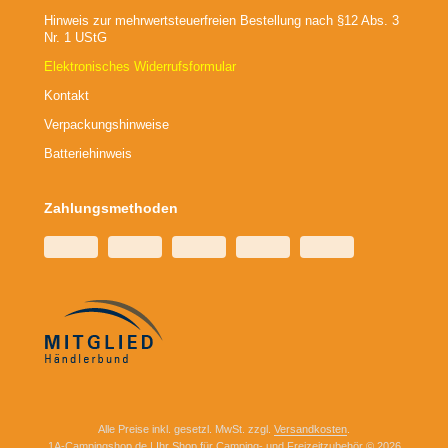
Hinweis zur mehrwertsteuerfreien Bestellung nach §12 Abs. 3
Nr. 1 UStG
Elektronisches Widerrufsformular
Kontakt
Verpackungshinweise
Batteriehinweis
Zahlungsmethoden
Alle Preise inkl. gesetzl. MwSt. zzgl.
Versandkosten
.
1A-Campingshop.de | Ihr Shop für Camping- und Freizeitzubehör © 2026