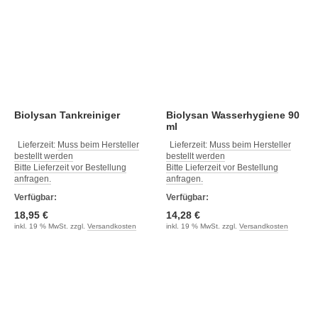
Biolysan Tankreiniger
Biolysan Wasserhygiene 90
ml
Lieferzeit:
Muss beim Hersteller
Lieferzeit:
Muss beim Hersteller
bestellt werden
bestellt werden
Bitte Lieferzeit vor Bestellung
Bitte Lieferzeit vor Bestellung
anfragen.
anfragen.
Verfügbar:
Verfügbar:
18,95 €
14,28 €
inkl. 19 % MwSt. zzgl.
Versandkosten
inkl. 19 % MwSt. zzgl.
Versandkosten