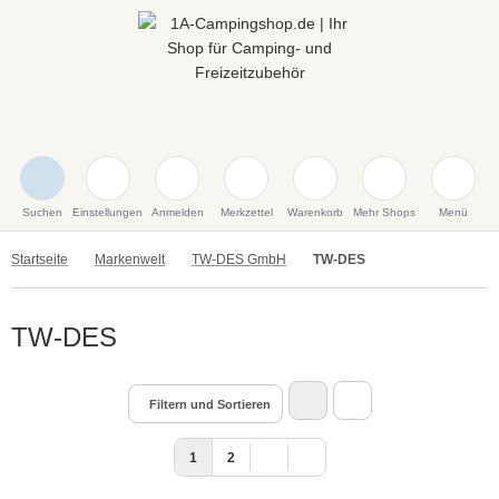
Suchen
Einstellungen
Anmelden
Merkzettel
Warenkorb
Mehr Shops
Menü
Startseite
Markenwelt
TW-DES GmbH
TW-DES
TW-DES
Filtern und Sortieren
1
2