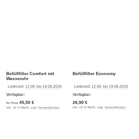
Befüllfilter Comfort mit
Befüllfilter Economy
Wasseruhr
Lieferzeit:
12.08. bis 19.08.2026
Lieferzeit:
12.08. bis 19.08.2026
Verfügbar:
Verfügbar:
45,50 €
26,90 €
Ihr Preis
inkl. 19 % MwSt. zzgl.
Versandkosten
inkl. 19 % MwSt. zzgl.
Versandkosten