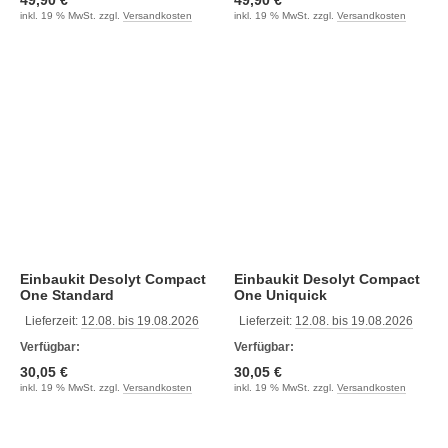
49,90 €
49,90 €
inkl. 19 % MwSt. zzgl.
Versandkosten
inkl. 19 % MwSt. zzgl.
Versandkosten
Einbaukit Desolyt Compact
Einbaukit Desolyt Compact
One Standard
One Uniquick
Lieferzeit:
12.08. bis 19.08.2026
Lieferzeit:
12.08. bis 19.08.2026
Verfügbar:
Verfügbar:
30,05 €
30,05 €
inkl. 19 % MwSt. zzgl.
Versandkosten
inkl. 19 % MwSt. zzgl.
Versandkosten