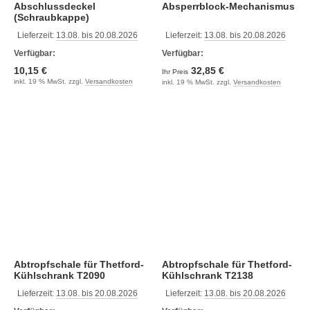
Abschlussdeckel
Absperrblock-Mechanismus
(Schraubkappe)
Lieferzeit:
13.08. bis 20.08.2026
Lieferzeit:
13.08. bis 20.08.2026
Verfügbar:
Verfügbar:
10,15 €
32,85 €
Ihr Preis
inkl. 19 % MwSt. zzgl.
Versandkosten
inkl. 19 % MwSt. zzgl.
Versandkosten
Abtropfschale für Thetford-
Abtropfschale für Thetford-
Kühlschrank T2090
Kühlschrank T2138
Lieferzeit:
13.08. bis 20.08.2026
Lieferzeit:
13.08. bis 20.08.2026