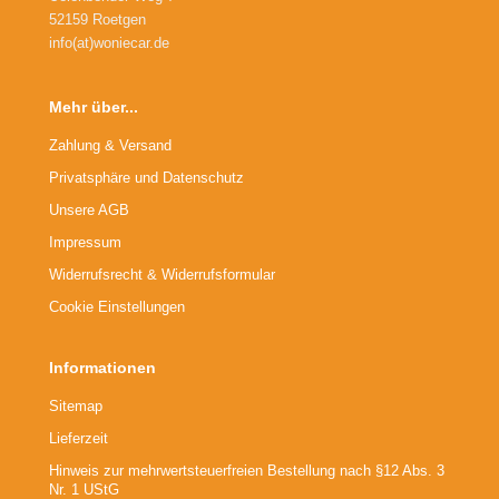
52159 Roetgen
info(at)woniecar.de
Mehr über...
Zahlung & Versand
Privatsphäre und Datenschutz
Unsere AGB
Impressum
Widerrufsrecht & Widerrufsformular
Cookie Einstellungen
Informationen
Sitemap
Lieferzeit
Hinweis zur mehrwertsteuerfreien Bestellung nach §12 Abs. 3
Nr. 1 UStG