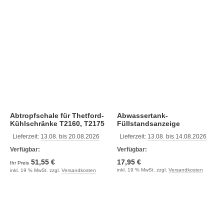
Abtropfschale für Thetford-
Abwassertank-
Kühlschränke T2160, T2175
Füllstandsanzeige
Lieferzeit:
13.08. bis 20.08.2026
Lieferzeit:
13.08. bis 14.08.2026
Verfügbar:
Verfügbar:
51,55 €
17,95 €
Ihr Preis
inkl. 19 % MwSt. zzgl.
Versandkosten
inkl. 19 % MwSt. zzgl.
Versandkosten