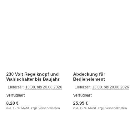
230 Volt Regelknopf und
Abdeckung für
Wahlschalter bis Baujahr
Bedienelement
2005 (Version 1)
Lieferzeit:
13.08. bis 20.08.2026
Lieferzeit:
13.08. bis 20.08.2026
Verfügbar:
Verfügbar:
8,20 €
25,95 €
inkl. 19 % MwSt. zzgl.
Versandkosten
inkl. 19 % MwSt. zzgl.
Versandkosten