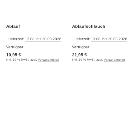
Ablauf
Ablaufschlauch
Lieferzeit:
13.08. bis 20.08.2026
Lieferzeit:
13.08. bis 20.08.2026
Verfügbar:
Verfügbar:
10,95 €
21,95 €
inkl. 19 % MwSt. zzgl.
Versandkosten
inkl. 19 % MwSt. zzgl.
Versandkosten