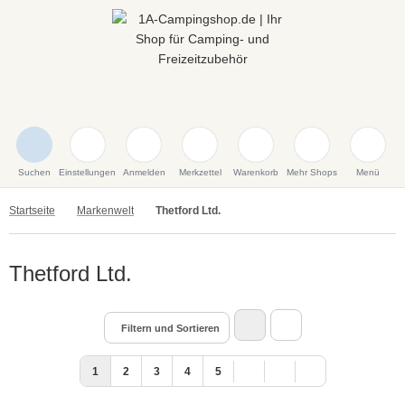
Suchen
Einstellungen
Anmelden
Merkzettel
Warenkorb
Mehr Shops
Menü
Startseite
Markenwelt
Thetford Ltd.
Thetford Ltd.
Filtern und Sortieren
1
2
3
4
5