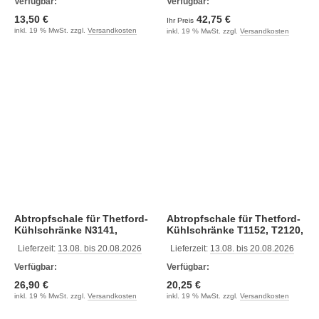
Verfügbar:
Verfügbar:
13,50 €
42,75 €
Ihr Preis
inkl. 19 % MwSt. zzgl.
Versandkosten
inkl. 19 % MwSt. zzgl.
Versandkosten
Abtropfschale für Thetford-
Abtropfschale für Thetford-
Kühlschränke N3141,
Kühlschränke T1152, T2120,
N3142, N4141, N4142
T2152
Lieferzeit:
13.08. bis 20.08.2026
Lieferzeit:
13.08. bis 20.08.2026
Verfügbar:
Verfügbar:
26,90 €
20,25 €
inkl. 19 % MwSt. zzgl.
Versandkosten
inkl. 19 % MwSt. zzgl.
Versandkosten