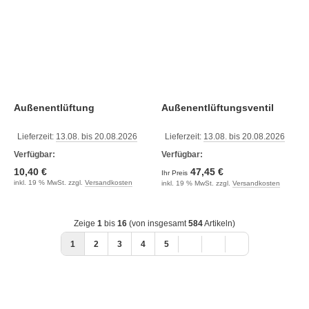
Außenentlüftung
Außenentlüftungsventil
Lieferzeit:
13.08. bis 20.08.2026
Lieferzeit:
13.08. bis 20.08.2026
Verfügbar:
Verfügbar:
10,40 €
47,45 €
Ihr Preis
inkl. 19 % MwSt. zzgl.
Versandkosten
inkl. 19 % MwSt. zzgl.
Versandkosten
Zeige
1
bis
16
(von insgesamt
584
Artikeln)
1
2
3
4
5