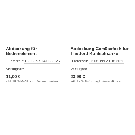
Abdeckung für
Abdeckung Gemüsefach für
Bedienelement
Thetford Kühlschränke
N3141, N3142
Lieferzeit:
13.08. bis 14.08.2026
Lieferzeit:
13.08. bis 20.08.2026
Verfügbar:
Verfügbar:
11,00 €
23,90 €
inkl. 19 % MwSt. zzgl.
Versandkosten
inkl. 19 % MwSt. zzgl.
Versandkosten