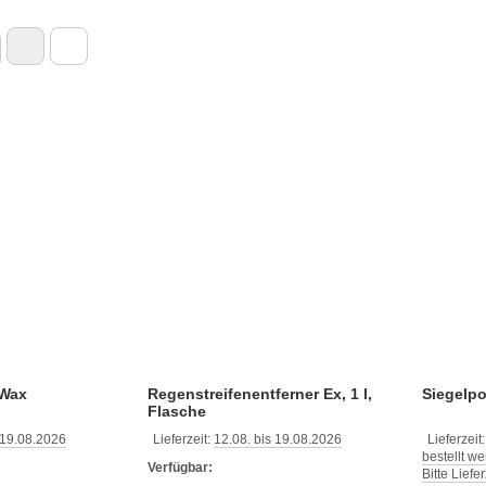
Wax
Regenstreifenentferner Ex, 1 l,
Siegelp
Flasche
 19.08.2026
Lieferzeit:
12.08. bis 19.08.2026
Lieferzeit
bestellt w
Verfügbar:
Bitte Liefe