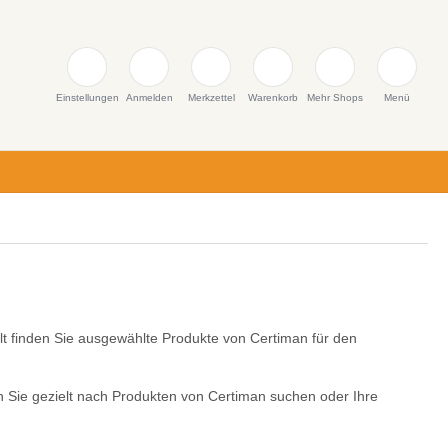
Einstellungen
Anmelden
Merkzettel
Warenkorb
Mehr Shops
Menü
t finden Sie ausgewählte Produkte von Certiman für den
n Sie gezielt nach Produkten von Certiman suchen oder Ihre