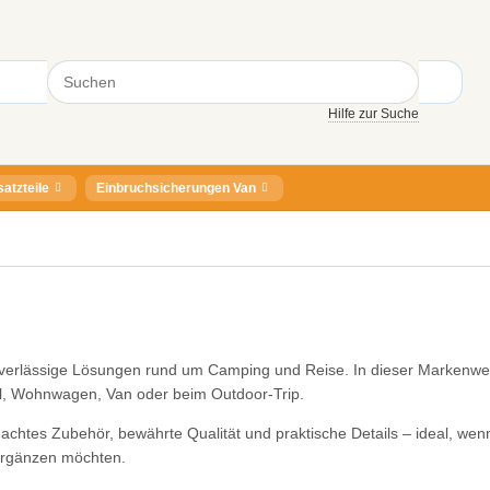
Hilfe zur Suche
satzteile
Einbruchsicherungen Van
uverlässige Lösungen rund um Camping und Reise. In dieser Markenwel
l, Wohnwagen, Van oder beim Outdoor-Trip.
chtes Zubehör, bewährte Qualität und praktische Details – ideal, wen
 ergänzen möchten.