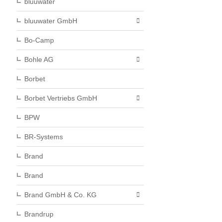
bluuwater
bluuwater GmbH
Bo-Camp
Bohle AG
Borbet
Borbet Vertriebs GmbH
BPW
BR-Systems
Brand
Brand
Brand GmbH & Co. KG
Brandrup