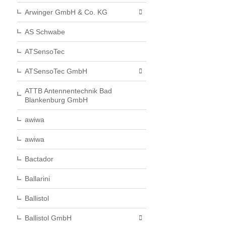
Arwinger GmbH & Co. KG
AS Schwabe
ATSensoTec
ATSensoTec GmbH
ATTB Antennentechnik Bad
Blankenburg GmbH
awiwa
awiwa
Bactador
Ballarini
Ballistol
Ballistol GmbH