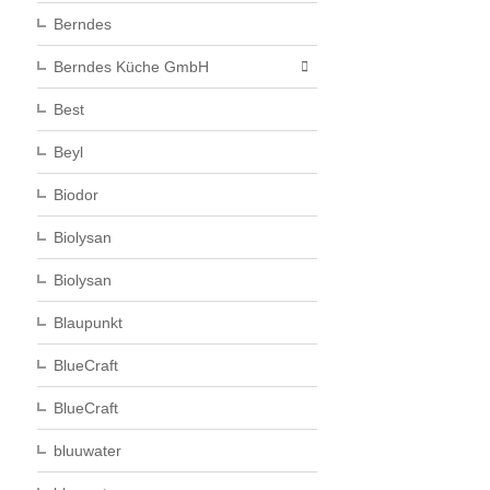
Berndes
Berndes Küche GmbH
Best
Beyl
Biodor
Biolysan
Biolysan
Blaupunkt
BlueCraft
BlueCraft
bluuwater