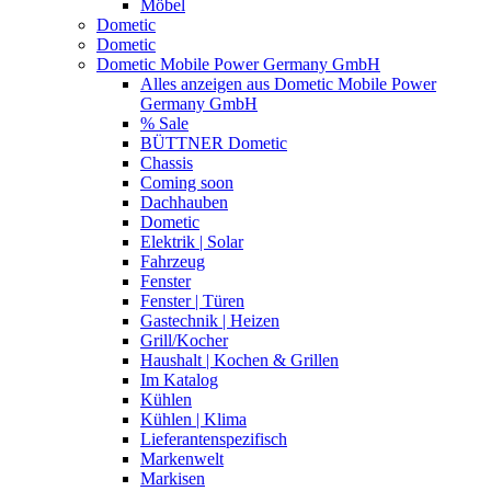
Möbel
Dometic
Dometic
Dometic Mobile Power Germany GmbH
Alles anzeigen aus Dometic Mobile Power
Germany GmbH
% Sale
BÜTTNER Dometic
Chassis
Coming soon
Dachhauben
Dometic
Elektrik | Solar
Fahrzeug
Fenster
Fenster | Türen
Gastechnik | Heizen
Grill/Kocher
Haushalt | Kochen & Grillen
Im Katalog
Kühlen
Kühlen | Klima
Lieferantenspezifisch
Markenwelt
Markisen