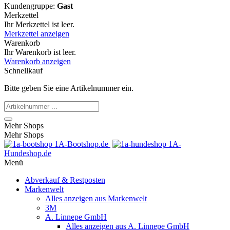
Kundengruppe:
Gast
Merkzettel
Ihr Merkzettel ist leer.
Merkzettel anzeigen
Warenkorb
Ihr Warenkorb ist leer.
Warenkorb anzeigen
Schnellkauf
Bitte geben Sie eine Artikelnummer ein.
Mehr Shops
Mehr Shops
1A-Bootshop.de
1A-
Hundeshop.de
Menü
Abverkauf & Restposten
Markenwelt
Alles anzeigen aus Markenwelt
3M
A. Linnepe GmbH
Alles anzeigen aus A. Linnepe GmbH