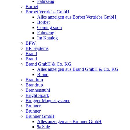
Fahrzeug
Borbet
Borbet Vertriebs GmbH
Alles anzeigen aus Borbet Vertriebs GmbH
Borbet
Coming soon
Fahrzeug
Im Katalog
BPW
BR-Systems
Brand
Brand
Brand GmbH & Co. KG
Alles anzeigen aus Brand GmbH & Co. KG
Brand
Brandrup
Brandrup
Brennenstuhl
Bright Spark
Brugger Magnetsysteme
Brunner
Brunner
Brunner GmbH
Alles anzeigen aus Brunner GmbH
% Sale