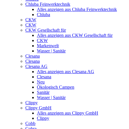
Chluba Feinwerktechnik
Alles anzeigen aus Chluba Feinwerktechnik
Chluba
CKW
CKW
CKW Gesellschaft für
Alles anzeigen aus CKW Gesellschaft für
CKW
Markenwelt
Wasser | Sanitär
Clesana
Clesana
Clesana AG
Alles anzeigen aus Clesana AG
Clesana
Neu
Ökologisch Campen
Sanitär
Wasser | Sanitär
Clippy
Clippy GmbH
Alles anzeigen aus Clippy GmbH
Clippy
Cobb
Cobra