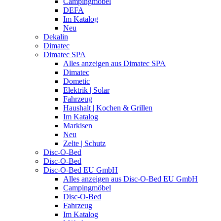
Campingmöbel
DEFA
Im Katalog
Neu
Dekalin
Dimatec
Dimatec SPA
Alles anzeigen aus Dimatec SPA
Dimatec
Dometic
Elektrik | Solar
Fahrzeug
Haushalt | Kochen & Grillen
Im Katalog
Markisen
Neu
Zelte | Schutz
Disc-O-Bed
Disc-O-Bed
Disc-O-Bed EU GmbH
Alles anzeigen aus Disc-O-Bed EU GmbH
Campingmöbel
Disc-O-Bed
Fahrzeug
Im Katalog