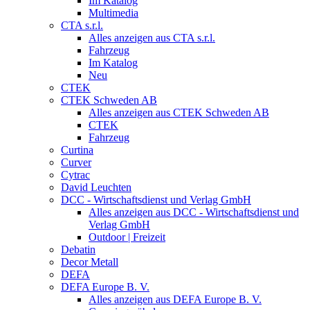
Im Katalog
Multimedia
CTA s.r.l.
Alles anzeigen aus CTA s.r.l.
Fahrzeug
Im Katalog
Neu
CTEK
CTEK Schweden AB
Alles anzeigen aus CTEK Schweden AB
CTEK
Fahrzeug
Curtina
Curver
Cytrac
David Leuchten
DCC - Wirtschaftsdienst und Verlag GmbH
Alles anzeigen aus DCC - Wirtschaftsdienst und
Verlag GmbH
Outdoor | Freizeit
Debatin
Decor Metall
DEFA
DEFA Europe B. V.
Alles anzeigen aus DEFA Europe B. V.