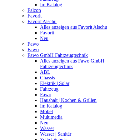
Im Katalog
Falcon
Favorit
Favorit Alschu
Alles anzeigen aus Favorit Alschu
Favorit
Neu
Fawo
Fawo
Fawo GmbH Fahrzeugtechnik
Alles anzeigen aus Fawo GmbH
Fahrzeugtechnik
ABL
Chassis
Elektrik | Solar
Fahrzeug
Fawo
Haushalt | Kochen & Grillen
Im Katalog
Möbel
Multimedia
Neu
Wasser
Wasser | Sanitär
Zelte | Schutz