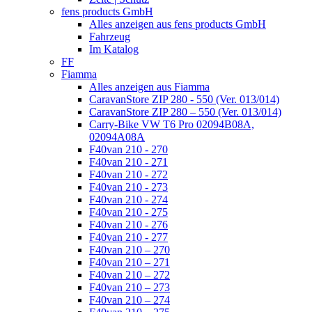
fens products GmbH
Alles anzeigen aus fens products GmbH
Fahrzeug
Im Katalog
FF
Fiamma
Alles anzeigen aus Fiamma
CaravanStore ZIP 280 - 550 (Ver. 013/014)
CaravanStore ZIP 280 – 550 (Ver. 013/014)
Carry-Bike VW T6 Pro 02094B08A,
02094A08A
F40van 210 - 270
F40van 210 - 271
F40van 210 - 272
F40van 210 - 273
F40van 210 - 274
F40van 210 - 275
F40van 210 - 276
F40van 210 - 277
F40van 210 – 270
F40van 210 – 271
F40van 210 – 272
F40van 210 – 273
F40van 210 – 274