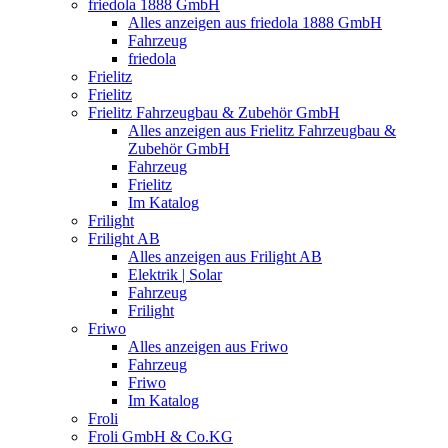
friedola 1888 GmbH
Alles anzeigen aus friedola 1888 GmbH
Fahrzeug
friedola
Frielitz
Frielitz
Frielitz Fahrzeugbau & Zubehör GmbH
Alles anzeigen aus Frielitz Fahrzeugbau &
Zubehör GmbH
Fahrzeug
Frielitz
Im Katalog
Frilight
Frilight AB
Alles anzeigen aus Frilight AB
Elektrik | Solar
Fahrzeug
Frilight
Friwo
Alles anzeigen aus Friwo
Fahrzeug
Friwo
Im Katalog
Froli
Froli GmbH & Co.KG