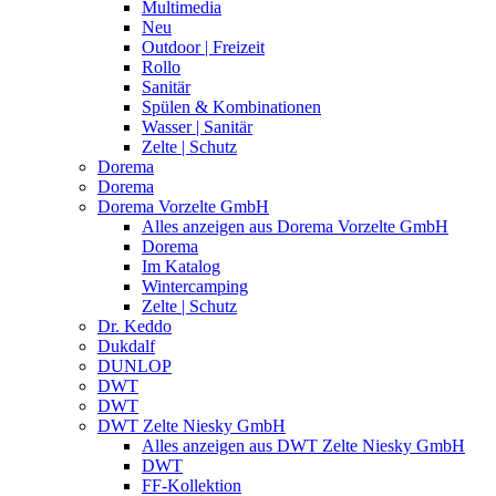
Multimedia
Neu
Outdoor | Freizeit
Rollo
Sanitär
Spülen & Kombinationen
Wasser | Sanitär
Zelte | Schutz
Dorema
Dorema
Dorema Vorzelte GmbH
Alles anzeigen aus Dorema Vorzelte GmbH
Dorema
Im Katalog
Wintercamping
Zelte | Schutz
Dr. Keddo
Dukdalf
DUNLOP
DWT
DWT
DWT Zelte Niesky GmbH
Alles anzeigen aus DWT Zelte Niesky GmbH
DWT
FF-Kollektion