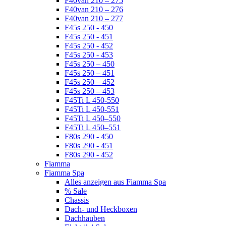
F40van 210 – 275
F40van 210 – 276
F40van 210 – 277
F45s 250 - 450
F45s 250 - 451
F45s 250 - 452
F45s 250 - 453
F45s 250 – 450
F45s 250 – 451
F45s 250 – 452
F45s 250 – 453
F45Ti L 450-550
F45Ti L 450-551
F45Ti L 450–550
F45Ti L 450–551
F80s 290 - 450
F80s 290 - 451
F80s 290 - 452
Fiamma
Fiamma Spa
Alles anzeigen aus Fiamma Spa
% Sale
Chassis
Dach- und Heckboxen
Dachhauben