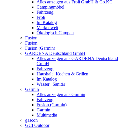
Alles anzeigen aus Froli GmbH & Co.KG
Campingmöbel
Fahrzeug
Froli
Im Katalog
Markenwelt
Ökologisch Campen
Fusion
Fusion
Fusion (Garmin)
GARDENA Deutschland GmbH
Alles anzeigen aus GARDENA Deutschland
GmbH
Fahrzeug
Haushalt | Kochen & Grillen
Im Katalog
Wasser | Sanitär
Garmin
Alles anzeigen aus Garmin
Fahrzeug
Fusion (Garmin)
Garmin
Multimedia
gascon
GCI Outdoor