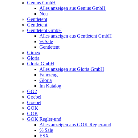
Genius GmbH
Alles anzeigen aus Genius GmbH
Neu
Gentletent
Gentletent
Gentletent GmbH
Alles anzeigen aus Gentletent GmbH
% Sale
Gentletent
Gimex
Gloria
Gloria GmbH
Alles anzeigen aus Gloria GmbH
Fahrzeug
Gloria
Im Katalog
GO2
Goebel
Goebel
GOK
GOK
GOK Regler-und
Alles anzeigen aus GOK Regler-und
% Sale
ESX