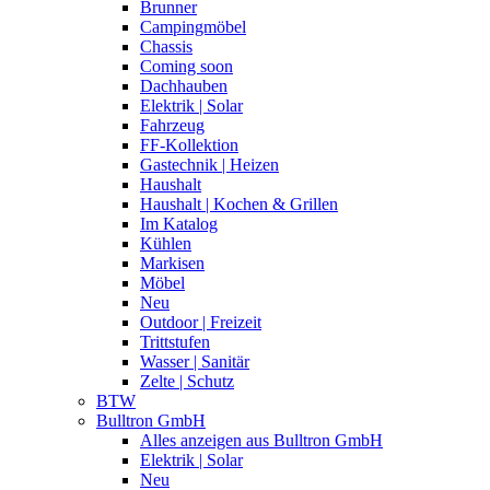
Brunner
Campingmöbel
Chassis
Coming soon
Dachhauben
Elektrik | Solar
Fahrzeug
FF-Kollektion
Gastechnik | Heizen
Haushalt
Haushalt | Kochen & Grillen
Im Katalog
Kühlen
Markisen
Möbel
Neu
Outdoor | Freizeit
Trittstufen
Wasser | Sanitär
Zelte | Schutz
BTW
Bulltron GmbH
Alles anzeigen aus Bulltron GmbH
Elektrik | Solar
Neu