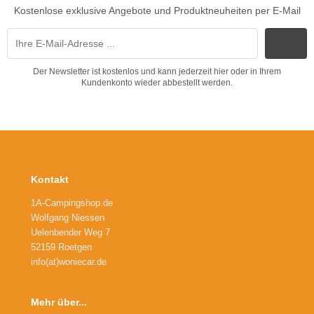
Kostenlose exklusive Angebote und Produktneuheiten per E-Mail
Der Newsletter ist kostenlos und kann jederzeit hier oder in Ihrem
Kundenkonto wieder abbestellt werden.
Kontakt
1A-Campingshop.de
Wolfgang Niessen
Uelenbender Weg 7
52159 Roetgen
info(at)woniecar.de
Mehr über...