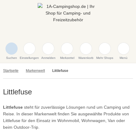
Suchen
Einstellungen
Anmelden
Merkzettel
Warenkorb
Mehr Shops
Menü
Startseite
Markenwelt
Littlefuse
Littlefuse
Littlefuse
steht für zuverlässige Lösungen rund um Camping und
Reise. In dieser Markenwelt finden Sie ausgewählte Produkte von
Littlefuse für den Einsatz im Wohnmobil, Wohnwagen, Van oder
beim Outdoor-Trip.