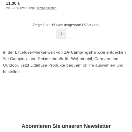
11,30 €
inkl. 19 % MwSt. zzgl.
Versandkosten
Zeige
1
bis
15
(von insgesamt
15
Artikeln)
1
In der Littlefuse-Markenwelt von
1A-Campingshop.de
entdecken
Sie Camping- und Reisezubehör für Wohnmobil, Caravan und
Outdoor. Jetzt Littlefuse Produkte bequem online auswählen und
bestellen.
Abonnieren Sie unseren Newsletter