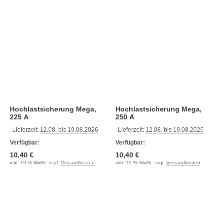
Hochlastsicherung Mega,
Hochlastsicherung Mega,
225 A
250 A
Lieferzeit:
12.08. bis 19.08.2026
Lieferzeit:
12.08. bis 19.08.2026
Verfügbar:
Verfügbar:
10,40 €
10,40 €
inkl. 19 % MwSt. zzgl.
Versandkosten
inkl. 19 % MwSt. zzgl.
Versandkosten