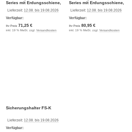
Series mit Erdungsschiene,
Series mit Erdungsschiene,
6
12
Lieferzeit:
12.08. bis 19.08.2026
Lieferzeit:
12.08. bis 19.08.2026
Verfügbar:
Verfügbar:
71,25 €
80,95 €
Ihr Preis
Ihr Preis
inkl. 19 % MwSt. zzgl.
Versandkosten
inkl. 19 % MwSt. zzgl.
Versandkosten
Sicherungshalter FS-K
Lieferzeit:
12.08. bis 19.08.2026
Verfügbar: