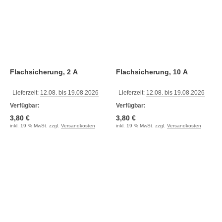
Flachsicherung, 2 A
Flachsicherung, 10 A
Lieferzeit:
12.08. bis 19.08.2026
Lieferzeit:
12.08. bis 19.08.2026
Verfügbar:
Verfügbar:
3,80 €
3,80 €
inkl. 19 % MwSt. zzgl.
Versandkosten
inkl. 19 % MwSt. zzgl.
Versandkosten