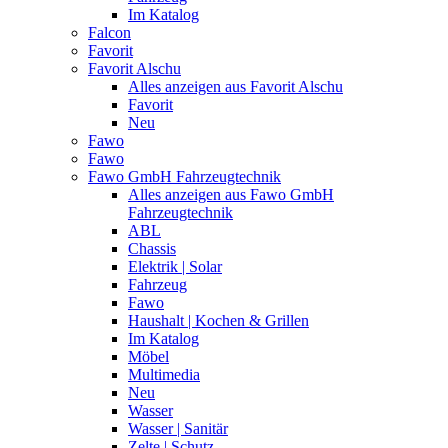
Im Katalog
Falcon
Favorit
Favorit Alschu
Alles anzeigen aus Favorit Alschu
Favorit
Neu
Fawo
Fawo
Fawo GmbH Fahrzeugtechnik
Alles anzeigen aus Fawo GmbH
Fahrzeugtechnik
ABL
Chassis
Elektrik | Solar
Fahrzeug
Fawo
Haushalt | Kochen & Grillen
Im Katalog
Möbel
Multimedia
Neu
Wasser
Wasser | Sanitär
Zelte | Schutz