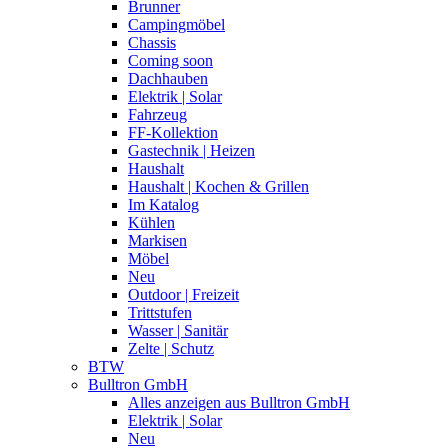
Brunner
Campingmöbel
Chassis
Coming soon
Dachhauben
Elektrik | Solar
Fahrzeug
FF-Kollektion
Gastechnik | Heizen
Haushalt
Haushalt | Kochen & Grillen
Im Katalog
Kühlen
Markisen
Möbel
Neu
Outdoor | Freizeit
Trittstufen
Wasser | Sanitär
Zelte | Schutz
BTW
Bulltron GmbH
Alles anzeigen aus Bulltron GmbH
Elektrik | Solar
Neu