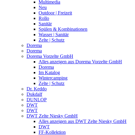
Multimedia
Neu
Outdoor | Freizeit
Rollo
Sanitär
Spülen & Kombinationen
Wasser | Sanitär
Zelte | Schutz
Dorema
Dorema
Dorema Vorzelte GmbH
Alles anzeigen aus Dorema Vorzelte GmbH
Dorema
Im Katalog
Wintercamping
Zelte | Schutz
Dr. Keddo
Dukdalf
DUNLOP
DWT
DWT
DWT Zelte Niesky GmbH
Alles anzeigen aus DWT Zelte Niesky GmbH
DWT
FF-Kollektion