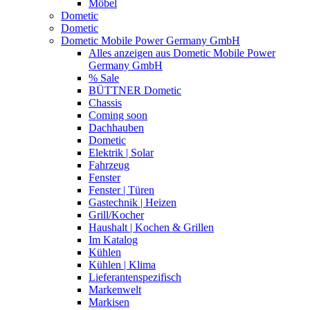
Möbel
Dometic
Dometic
Dometic Mobile Power Germany GmbH
Alles anzeigen aus Dometic Mobile Power
Germany GmbH
% Sale
BÜTTNER Dometic
Chassis
Coming soon
Dachhauben
Dometic
Elektrik | Solar
Fahrzeug
Fenster
Fenster | Türen
Gastechnik | Heizen
Grill/Kocher
Haushalt | Kochen & Grillen
Im Katalog
Kühlen
Kühlen | Klima
Lieferantenspezifisch
Markenwelt
Markisen