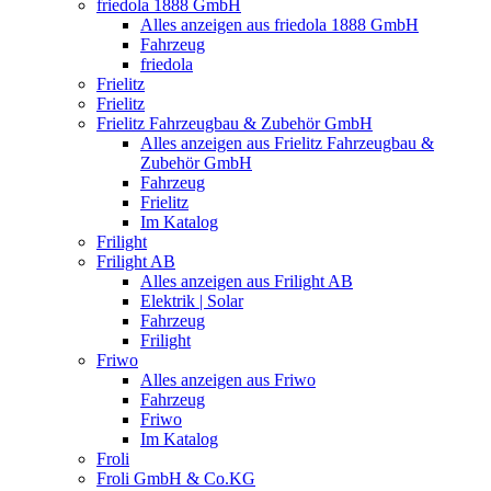
friedola 1888 GmbH
Alles anzeigen aus friedola 1888 GmbH
Fahrzeug
friedola
Frielitz
Frielitz
Frielitz Fahrzeugbau & Zubehör GmbH
Alles anzeigen aus Frielitz Fahrzeugbau &
Zubehör GmbH
Fahrzeug
Frielitz
Im Katalog
Frilight
Frilight AB
Alles anzeigen aus Frilight AB
Elektrik | Solar
Fahrzeug
Frilight
Friwo
Alles anzeigen aus Friwo
Fahrzeug
Friwo
Im Katalog
Froli
Froli GmbH & Co.KG