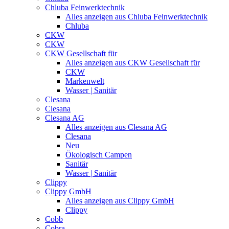
Chluba Feinwerktechnik
Alles anzeigen aus Chluba Feinwerktechnik
Chluba
CKW
CKW
CKW Gesellschaft für
Alles anzeigen aus CKW Gesellschaft für
CKW
Markenwelt
Wasser | Sanitär
Clesana
Clesana
Clesana AG
Alles anzeigen aus Clesana AG
Clesana
Neu
Ökologisch Campen
Sanitär
Wasser | Sanitär
Clippy
Clippy GmbH
Alles anzeigen aus Clippy GmbH
Clippy
Cobb
Cobra