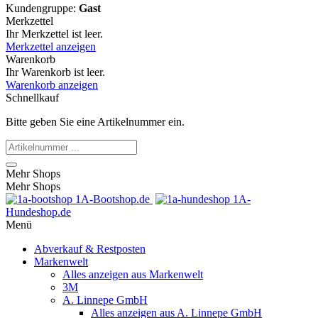
Kundengruppe:
Gast
Merkzettel
Ihr Merkzettel ist leer.
Merkzettel anzeigen
Warenkorb
Ihr Warenkorb ist leer.
Warenkorb anzeigen
Schnellkauf
Bitte geben Sie eine Artikelnummer ein.
Mehr Shops
Mehr Shops
1A-Bootshop.de
1A-
Hundeshop.de
Menü
Abverkauf & Restposten
Markenwelt
Alles anzeigen aus Markenwelt
3M
A. Linnepe GmbH
Alles anzeigen aus A. Linnepe GmbH