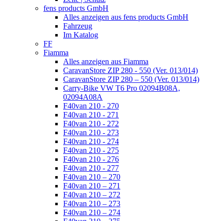
fens products GmbH
Alles anzeigen aus fens products GmbH
Fahrzeug
Im Katalog
FF
Fiamma
Alles anzeigen aus Fiamma
CaravanStore ZIP 280 - 550 (Ver. 013/014)
CaravanStore ZIP 280 – 550 (Ver. 013/014)
Carry-Bike VW T6 Pro 02094B08A,
02094A08A
F40van 210 - 270
F40van 210 - 271
F40van 210 - 272
F40van 210 - 273
F40van 210 - 274
F40van 210 - 275
F40van 210 - 276
F40van 210 - 277
F40van 210 – 270
F40van 210 – 271
F40van 210 – 272
F40van 210 – 273
F40van 210 – 274