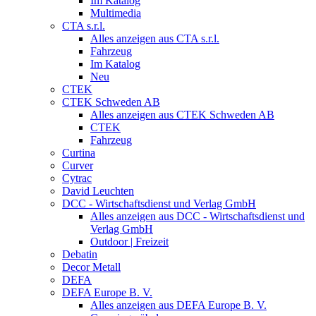
Im Katalog
Multimedia
CTA s.r.l.
Alles anzeigen aus CTA s.r.l.
Fahrzeug
Im Katalog
Neu
CTEK
CTEK Schweden AB
Alles anzeigen aus CTEK Schweden AB
CTEK
Fahrzeug
Curtina
Curver
Cytrac
David Leuchten
DCC - Wirtschaftsdienst und Verlag GmbH
Alles anzeigen aus DCC - Wirtschaftsdienst und
Verlag GmbH
Outdoor | Freizeit
Debatin
Decor Metall
DEFA
DEFA Europe B. V.
Alles anzeigen aus DEFA Europe B. V.