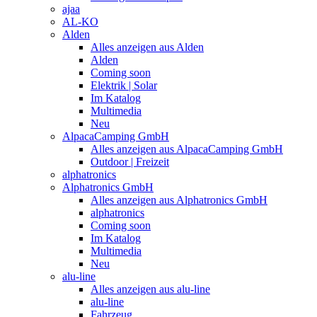
ajaa
AL-KO
Alden
Alles anzeigen aus Alden
Alden
Coming soon
Elektrik | Solar
Im Katalog
Multimedia
Neu
AlpacaCamping GmbH
Alles anzeigen aus AlpacaCamping GmbH
Outdoor | Freizeit
alphatronics
Alphatronics GmbH
Alles anzeigen aus Alphatronics GmbH
alphatronics
Coming soon
Im Katalog
Multimedia
Neu
alu-line
Alles anzeigen aus alu-line
alu-line
Fahrzeug