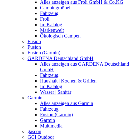
Alles anzeigen aus Froli GmbH & Co.KG
Campingmöbel
Fahrzeug
Froli
Im Katalog
Markenwelt
Ökologisch Campen
Fusion
Fusion
Fusion (Garmin)
GARDENA Deutschland GmbH
Alles anzeigen aus GARDENA Deutschland
GmbH
Fahrzeug
Haushalt | Kochen & Grillen
Im Katalog
Wasser | Sanitär
Garmin
Alles anzeigen aus Garmin
Fahrzeug
Fusion (Garmin)
Garmin
Multimedia
gascon
GCI Outdoor