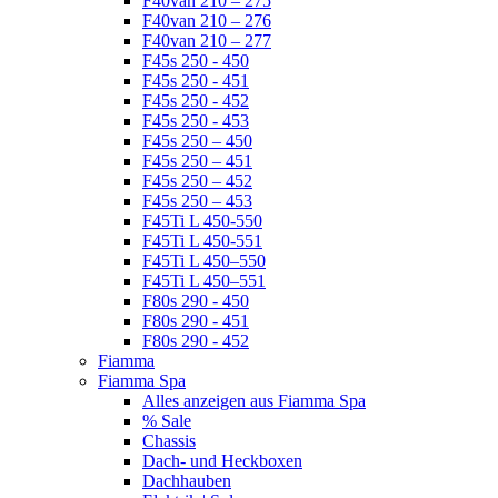
F40van 210 – 275
F40van 210 – 276
F40van 210 – 277
F45s 250 - 450
F45s 250 - 451
F45s 250 - 452
F45s 250 - 453
F45s 250 – 450
F45s 250 – 451
F45s 250 – 452
F45s 250 – 453
F45Ti L 450-550
F45Ti L 450-551
F45Ti L 450–550
F45Ti L 450–551
F80s 290 - 450
F80s 290 - 451
F80s 290 - 452
Fiamma
Fiamma Spa
Alles anzeigen aus Fiamma Spa
% Sale
Chassis
Dach- und Heckboxen
Dachhauben