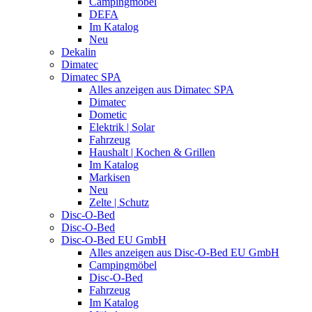
Campingmöbel
DEFA
Im Katalog
Neu
Dekalin
Dimatec
Dimatec SPA
Alles anzeigen aus Dimatec SPA
Dimatec
Dometic
Elektrik | Solar
Fahrzeug
Haushalt | Kochen & Grillen
Im Katalog
Markisen
Neu
Zelte | Schutz
Disc-O-Bed
Disc-O-Bed
Disc-O-Bed EU GmbH
Alles anzeigen aus Disc-O-Bed EU GmbH
Campingmöbel
Disc-O-Bed
Fahrzeug
Im Katalog