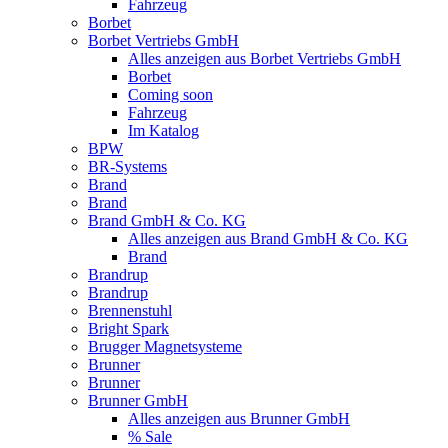
Fahrzeug
Borbet
Borbet Vertriebs GmbH
Alles anzeigen aus Borbet Vertriebs GmbH
Borbet
Coming soon
Fahrzeug
Im Katalog
BPW
BR-Systems
Brand
Brand
Brand GmbH & Co. KG
Alles anzeigen aus Brand GmbH & Co. KG
Brand
Brandrup
Brandrup
Brennenstuhl
Bright Spark
Brugger Magnetsysteme
Brunner
Brunner
Brunner GmbH
Alles anzeigen aus Brunner GmbH
% Sale