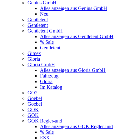
Genius GmbH
Alles anzeigen aus Genius GmbH
Neu
Gentletent
Gentletent
Gentletent GmbH
Alles anzeigen aus Gentletent GmbH
% Sale
Gentletent
Gimex
Gloria
Gloria GmbH
Alles anzeigen aus Gloria GmbH
Fahrzeug
Gloria
Im Katalog
GO2
Goebel
Goebel
GOK
GOK
GOK Regler-und
Alles anzeigen aus GOK Regler-und
% Sale
ESX