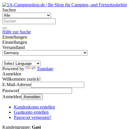
Suchen
Hilfe zur Suche
Einstellungen
Einstellungen
Versandland
Powered by
Translate
Anmelden
Willkommen zurück!
E-Mail-Adresse
Passwort
Anmelden
Anmelden
Kundenkonto erstellen
Gastkonto erstellen
Passwort vergessen?
Kundengruppe:
Gast