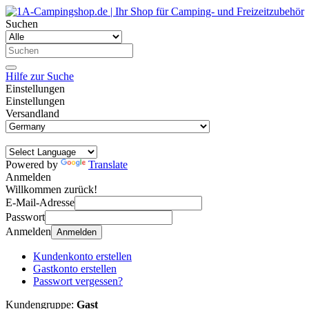
Suchen
Hilfe zur Suche
Einstellungen
Einstellungen
Versandland
Powered by
Translate
Anmelden
Willkommen zurück!
E-Mail-Adresse
Passwort
Anmelden
Anmelden
Kundenkonto erstellen
Gastkonto erstellen
Passwort vergessen?
Kundengruppe:
Gast