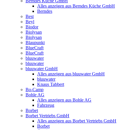
Berndes Küche GmbH
Alles anzeigen aus Berndes Küche GmbH
Berndes
Best
Beyl
Biodor
Biolysan
Biolysan
Blaupunkt
BlueCraft
BlueCraft
bluuwater
bluuwater
bluuwater GmbH
Alles anzeigen aus bluuwater GmbH
bluuwater
Knaus Tabbert
Bo-Camp
Bohle AG
Alles anzeigen aus Bohle AG
Fahrzeug
Borbet
Borbet Vertriebs GmbH
Alles anzeigen aus Borbet Vertriebs GmbH
Borbet