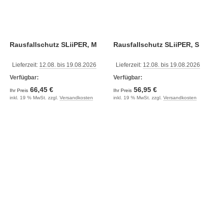
Rausfallschutz SLiiPER, M
Rausfallschutz SLiiPER, S
Lieferzeit:
12.08. bis 19.08.2026
Lieferzeit:
12.08. bis 19.08.2026
Verfügbar:
Verfügbar:
66,45 €
56,95 €
Ihr Preis
Ihr Preis
inkl. 19 % MwSt. zzgl.
Versandkosten
inkl. 19 % MwSt. zzgl.
Versandkosten