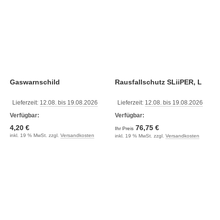
Gaswarnschild
Rausfallschutz SLiiPER, L
Lieferzeit:
12.08. bis 19.08.2026
Lieferzeit:
12.08. bis 19.08.2026
Verfügbar:
Verfügbar:
4,20 €
76,75 €
Ihr Preis
inkl. 19 % MwSt. zzgl.
Versandkosten
inkl. 19 % MwSt. zzgl.
Versandkosten