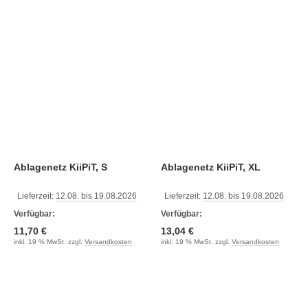
Ablagenetz KiiPiT, S
Ablagenetz KiiPiT, XL
Lieferzeit:
12.08. bis 19.08.2026
Lieferzeit:
12.08. bis 19.08.2026
Verfügbar:
Verfügbar:
11,70 €
13,04 €
inkl. 19 % MwSt. zzgl.
Versandkosten
inkl. 19 % MwSt. zzgl.
Versandkosten