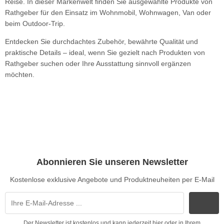
Reise. In dieser Markenwelt finden Sie ausgewählte Produkte von
Rathgeber für den Einsatz im Wohnmobil, Wohnwagen, Van oder
beim Outdoor-Trip.
Entdecken Sie durchdachtes Zubehör, bewährte Qualität und
praktische Details – ideal, wenn Sie gezielt nach Produkten von
Rathgeber suchen oder Ihre Ausstattung sinnvoll ergänzen
möchten.
Abonnieren Sie unseren Newsletter
Kostenlose exklusive Angebote und Produktneuheiten per E-Mail
Der Newsletter ist kostenlos und kann jederzeit hier oder in Ihrem