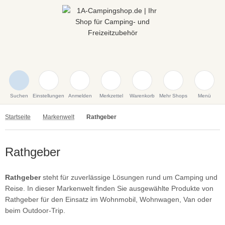
Suchen
Einstellungen
Anmelden
Merkzettel
Warenkorb
Mehr Shops
Menü
Startseite
Markenwelt
Rathgeber
Rathgeber
Rathgeber
steht für zuverlässige Lösungen rund um Camping und
Reise. In dieser Markenwelt finden Sie ausgewählte Produkte von
Rathgeber für den Einsatz im Wohnmobil, Wohnwagen, Van oder
beim Outdoor-Trip.