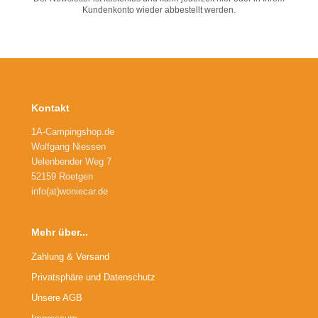
Kundenkonto wieder abbestellt werden.
Kontakt
1A-Campingshop.de
Wolfgang Niessen
Uelenbender Weg 7
52159 Roetgen
info(at)woniecar.de
Mehr über...
Zahlung & Versand
Privatsphäre und Datenschutz
Unsere AGB