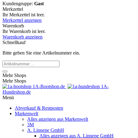
Kundengruppe:
Gast
Merkzettel
Ihr Merkzettel ist leer.
Merkzettel anzeigen
Warenkorb
Ihr Warenkorb ist leer.
Warenkorb anzeigen
Schnellkauf
Bitte geben Sie eine Artikelnummer ein.
Mehr Shops
Mehr Shops
1A-Bootshop.de
1A-
Hundeshop.de
Menü
Abverkauf & Restposten
Markenwelt
Alles anzeigen aus Markenwelt
3M
A. Linnepe GmbH
Alles anzeigen aus A. Linnepe GmbH