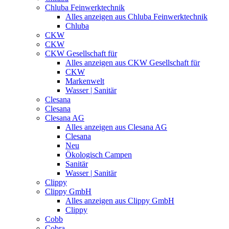
Chluba Feinwerktechnik
Alles anzeigen aus Chluba Feinwerktechnik
Chluba
CKW
CKW
CKW Gesellschaft für
Alles anzeigen aus CKW Gesellschaft für
CKW
Markenwelt
Wasser | Sanitär
Clesana
Clesana
Clesana AG
Alles anzeigen aus Clesana AG
Clesana
Neu
Ökologisch Campen
Sanitär
Wasser | Sanitär
Clippy
Clippy GmbH
Alles anzeigen aus Clippy GmbH
Clippy
Cobb
Cobra