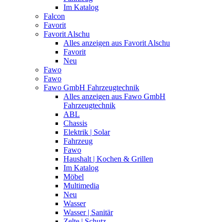
Im Katalog
Falcon
Favorit
Favorit Alschu
Alles anzeigen aus Favorit Alschu
Favorit
Neu
Fawo
Fawo
Fawo GmbH Fahrzeugtechnik
Alles anzeigen aus Fawo GmbH
Fahrzeugtechnik
ABL
Chassis
Elektrik | Solar
Fahrzeug
Fawo
Haushalt | Kochen & Grillen
Im Katalog
Möbel
Multimedia
Neu
Wasser
Wasser | Sanitär
Zelte | Schutz