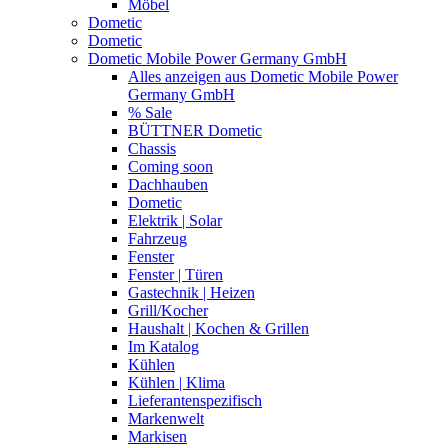
Möbel
Dometic
Dometic
Dometic Mobile Power Germany GmbH
Alles anzeigen aus Dometic Mobile Power
Germany GmbH
% Sale
BÜTTNER Dometic
Chassis
Coming soon
Dachhauben
Dometic
Elektrik | Solar
Fahrzeug
Fenster
Fenster | Türen
Gastechnik | Heizen
Grill/Kocher
Haushalt | Kochen & Grillen
Im Katalog
Kühlen
Kühlen | Klima
Lieferantenspezifisch
Markenwelt
Markisen