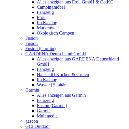
Alles anzeigen aus Froli GmbH & Co.KG
Campingmöbel
Fahrzeug
Froli
Im Katalog
Markenwelt
Ökologisch Campen
Fusion
Fusion
Fusion (Garmin)
GARDENA Deutschland GmbH
Alles anzeigen aus GARDENA Deutschland
GmbH
Fahrzeug
Haushalt | Kochen & Grillen
Im Katalog
Wasser | Sanitär
Garmin
Alles anzeigen aus Garmin
Fahrzeug
Fusion (Garmin)
Garmin
Multimedia
gascon
GCI Outdoor