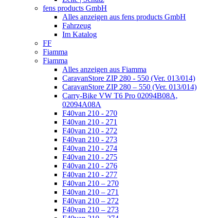
fens products GmbH
Alles anzeigen aus fens products GmbH
Fahrzeug
Im Katalog
FF
Fiamma
Fiamma
Alles anzeigen aus Fiamma
CaravanStore ZIP 280 - 550 (Ver. 013/014)
CaravanStore ZIP 280 – 550 (Ver. 013/014)
Carry-Bike VW T6 Pro 02094B08A,
02094A08A
F40van 210 - 270
F40van 210 - 271
F40van 210 - 272
F40van 210 - 273
F40van 210 - 274
F40van 210 - 275
F40van 210 - 276
F40van 210 - 277
F40van 210 – 270
F40van 210 – 271
F40van 210 – 272
F40van 210 – 273