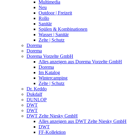
Multimedia
Neu
Outdoor | Freizeit
Rollo
Sanitär
Spülen & Kombinationen
Wasser | Sanitär
Zelte | Schutz
Dorema
Dorema
Dorema Vorzelte GmbH
Alles anzeigen aus Dorema Vorzelte GmbH
Dorema
Im Katalog
Wintercamping
Zelte | Schutz
Dr. Keddo
Dukdalf
DUNLOP
DWT
DWT
DWT Zelte Niesky GmbH
Alles anzeigen aus DWT Zelte Niesky GmbH
DWT
FF-Kollektion