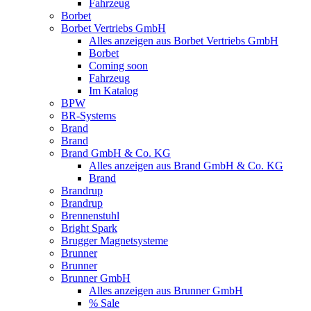
Fahrzeug
Borbet
Borbet Vertriebs GmbH
Alles anzeigen aus Borbet Vertriebs GmbH
Borbet
Coming soon
Fahrzeug
Im Katalog
BPW
BR-Systems
Brand
Brand
Brand GmbH & Co. KG
Alles anzeigen aus Brand GmbH & Co. KG
Brand
Brandrup
Brandrup
Brennenstuhl
Bright Spark
Brugger Magnetsysteme
Brunner
Brunner
Brunner GmbH
Alles anzeigen aus Brunner GmbH
% Sale