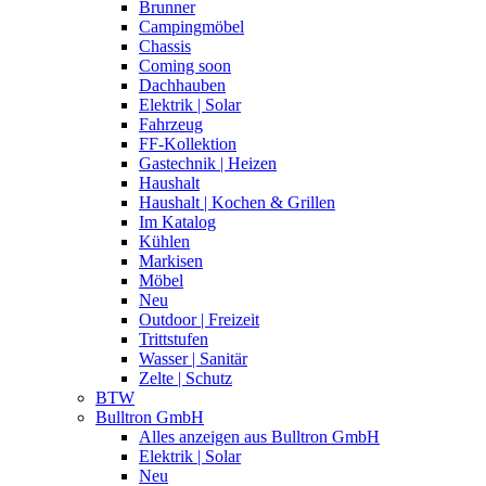
Brunner
Campingmöbel
Chassis
Coming soon
Dachhauben
Elektrik | Solar
Fahrzeug
FF-Kollektion
Gastechnik | Heizen
Haushalt
Haushalt | Kochen & Grillen
Im Katalog
Kühlen
Markisen
Möbel
Neu
Outdoor | Freizeit
Trittstufen
Wasser | Sanitär
Zelte | Schutz
BTW
Bulltron GmbH
Alles anzeigen aus Bulltron GmbH
Elektrik | Solar
Neu