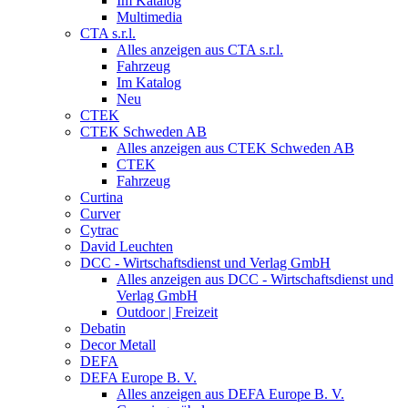
Im Katalog
Multimedia
CTA s.r.l.
Alles anzeigen aus CTA s.r.l.
Fahrzeug
Im Katalog
Neu
CTEK
CTEK Schweden AB
Alles anzeigen aus CTEK Schweden AB
CTEK
Fahrzeug
Curtina
Curver
Cytrac
David Leuchten
DCC - Wirtschaftsdienst und Verlag GmbH
Alles anzeigen aus DCC - Wirtschaftsdienst und
Verlag GmbH
Outdoor | Freizeit
Debatin
Decor Metall
DEFA
DEFA Europe B. V.
Alles anzeigen aus DEFA Europe B. V.