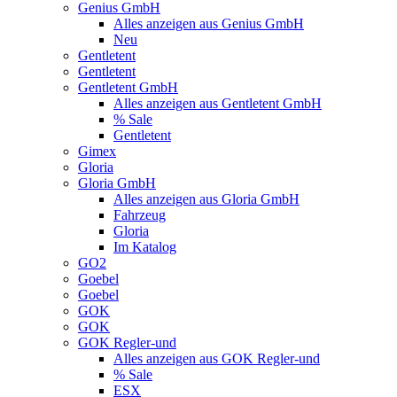
Genius GmbH
Alles anzeigen aus Genius GmbH
Neu
Gentletent
Gentletent
Gentletent GmbH
Alles anzeigen aus Gentletent GmbH
% Sale
Gentletent
Gimex
Gloria
Gloria GmbH
Alles anzeigen aus Gloria GmbH
Fahrzeug
Gloria
Im Katalog
GO2
Goebel
Goebel
GOK
GOK
GOK Regler-und
Alles anzeigen aus GOK Regler-und
% Sale
ESX