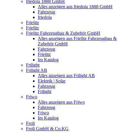
friedola 1888 GmbH
Alles anzeigen aus friedola 1888 GmbH
Fahrzeug
friedola
Frielitz
Frielitz
Frielitz Fahrzeugbau & Zubehör GmbH
Alles anzeigen aus Frielitz Fahrzeugbau &
Zubehör GmbH
Fahrzeug
Frielitz
Im Katalog
Frilight
Frilight AB
Alles anzeigen aus Frilight AB
Elektrik | Solar
Fahrzeug
Frilight
Friwo
Alles anzeigen aus Friwo
Fahrzeug
Friwo
Im Katalog
Froli
Froli GmbH & Co.KG