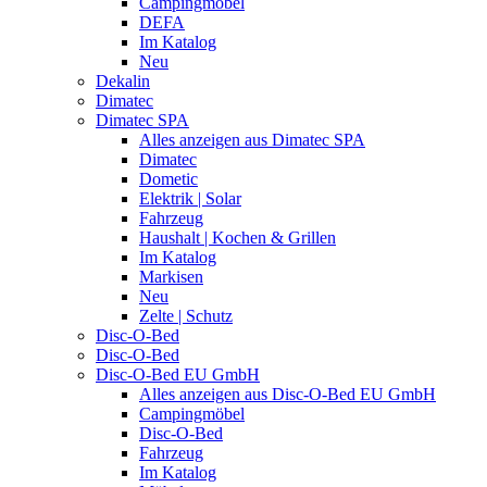
Campingmöbel
DEFA
Im Katalog
Neu
Dekalin
Dimatec
Dimatec SPA
Alles anzeigen aus Dimatec SPA
Dimatec
Dometic
Elektrik | Solar
Fahrzeug
Haushalt | Kochen & Grillen
Im Katalog
Markisen
Neu
Zelte | Schutz
Disc-O-Bed
Disc-O-Bed
Disc-O-Bed EU GmbH
Alles anzeigen aus Disc-O-Bed EU GmbH
Campingmöbel
Disc-O-Bed
Fahrzeug
Im Katalog