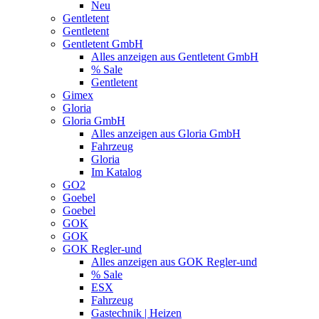
Neu
Gentletent
Gentletent
Gentletent GmbH
Alles anzeigen aus Gentletent GmbH
% Sale
Gentletent
Gimex
Gloria
Gloria GmbH
Alles anzeigen aus Gloria GmbH
Fahrzeug
Gloria
Im Katalog
GO2
Goebel
Goebel
GOK
GOK
GOK Regler-und
Alles anzeigen aus GOK Regler-und
% Sale
ESX
Fahrzeug
Gastechnik | Heizen