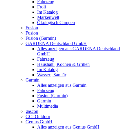
Fahrzeug
Froli
Im Katalog
Markenwelt
Ökologisch Campen
Fusion
Fusion
Fusion (Garmin)
GARDENA Deutschland GmbH
Alles anzeigen aus GARDENA Deutschland
GmbH
Fahrzeug
Haushalt | Kochen & Grillen
Im Katalog
Wasser | Sanitär
Garmin
Alles anzeigen aus Garmin
Fahrzeug
Fusion (Garmin)
Garmin
Multimedia
gascon
GCI Outdoor
Genius GmbH
Alles anzeigen aus Genius GmbH