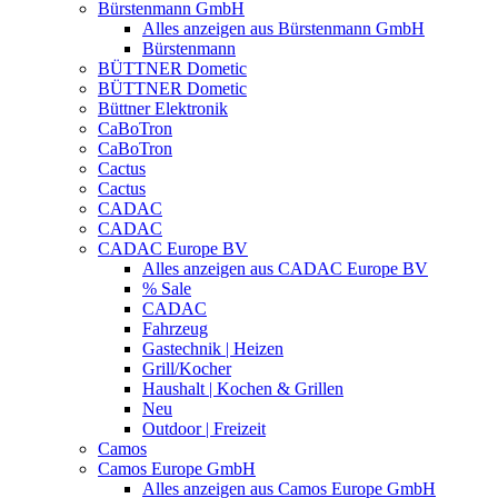
Bürstenmann GmbH
Alles anzeigen aus Bürstenmann GmbH
Bürstenmann
BÜTTNER Dometic
BÜTTNER Dometic
Büttner Elektronik
CaBoTron
CaBoTron
Cactus
Cactus
CADAC
CADAC
CADAC Europe BV
Alles anzeigen aus CADAC Europe BV
% Sale
CADAC
Fahrzeug
Gastechnik | Heizen
Grill/Kocher
Haushalt | Kochen & Grillen
Neu
Outdoor | Freizeit
Camos
Camos Europe GmbH
Alles anzeigen aus Camos Europe GmbH