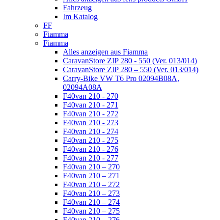
Fahrzeug
Im Katalog
FF
Fiamma
Fiamma
Alles anzeigen aus Fiamma
CaravanStore ZIP 280 - 550 (Ver. 013/014)
CaravanStore ZIP 280 – 550 (Ver. 013/014)
Carry-Bike VW T6 Pro 02094B08A,
02094A08A
F40van 210 - 270
F40van 210 - 271
F40van 210 - 272
F40van 210 - 273
F40van 210 - 274
F40van 210 - 275
F40van 210 - 276
F40van 210 - 277
F40van 210 – 270
F40van 210 – 271
F40van 210 – 272
F40van 210 – 273
F40van 210 – 274
F40van 210 – 275
F40van 210 – 276