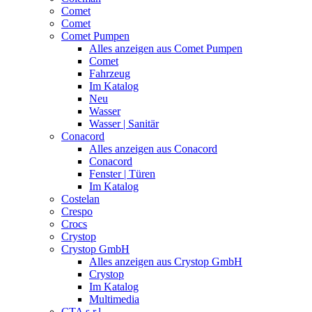
Comet
Comet
Comet Pumpen
Alles anzeigen aus Comet Pumpen
Comet
Fahrzeug
Im Katalog
Neu
Wasser
Wasser | Sanitär
Conacord
Alles anzeigen aus Conacord
Conacord
Fenster | Türen
Im Katalog
Costelan
Crespo
Crocs
Crystop
Crystop GmbH
Alles anzeigen aus Crystop GmbH
Crystop
Im Katalog
Multimedia
CTA s.r.l.