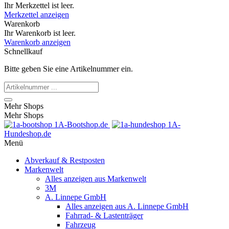
Ihr Merkzettel ist leer.
Merkzettel anzeigen
Warenkorb
Ihr Warenkorb ist leer.
Warenkorb anzeigen
Schnellkauf
Bitte geben Sie eine Artikelnummer ein.
Mehr Shops
Mehr Shops
1A-Bootshop.de
1A-
Hundeshop.de
Menü
Abverkauf & Restposten
Markenwelt
Alles anzeigen aus Markenwelt
3M
A. Linnepe GmbH
Alles anzeigen aus A. Linnepe GmbH
Fahrrad- & Lastenträger
Fahrzeug