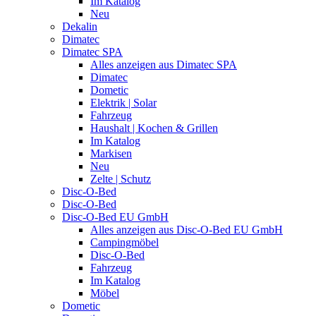
Im Katalog
Neu
Dekalin
Dimatec
Dimatec SPA
Alles anzeigen aus Dimatec SPA
Dimatec
Dometic
Elektrik | Solar
Fahrzeug
Haushalt | Kochen & Grillen
Im Katalog
Markisen
Neu
Zelte | Schutz
Disc-O-Bed
Disc-O-Bed
Disc-O-Bed EU GmbH
Alles anzeigen aus Disc-O-Bed EU GmbH
Campingmöbel
Disc-O-Bed
Fahrzeug
Im Katalog
Möbel
Dometic