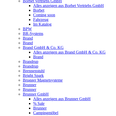
Borbet Vertriebs GmbH
Alles anzeigen aus Borbet Vertriebs GmbH
Borbet
Coming soon
Fahrzeug
Im Katalog
BPW
BR-Systems
Brand
Brand
Brand GmbH & Co. KG
Alles anzeigen aus Brand GmbH & Co. KG
Brand
Brandrup
Brandrup
Brennenstuhl
Bright Spark
Brugger Magnetsysteme
Brunner
Brunner
Brunner GmbH
Alles anzeigen aus Brunner GmbH
% Sale
Brunner
Campingmöbel