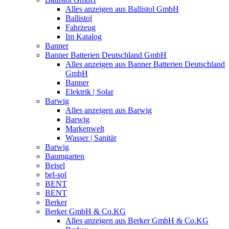
Alles anzeigen aus Ballistol GmbH
Ballistol
Fahrzeug
Im Katalog
Banner
Banner Batterien Deutschland GmbH
Alles anzeigen aus Banner Batterien Deutschland
GmbH
Banner
Elektrik | Solar
Barwig
Alles anzeigen aus Barwig
Barwig
Markenwelt
Wasser | Sanitär
Barwig
Baumgarten
Beisel
bel-sol
BENT
BENT
Berker
Berker GmbH & Co.KG
Alles anzeigen aus Berker GmbH & Co.KG