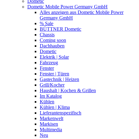
Dometic
Dometic Mobile Power Germany GmbH
Alles anzeigen aus Dometic Mobile Power
Germany GmbH
% Sale
BÜTTNER Dometic
Chassis
Coming soon
Dachhauben
Dometic
Elektrik | Solar
Fahrzeug
Fenster
Fenster | Türen
Gastechnik | Heizen
Grill/Kocher
Haushalt | Kochen & Grillen
Im Katalog
Kühlen
Kühlen | Klima
Lieferantenspezifisch
Markenwelt
Markisen
Multimedia
Neu