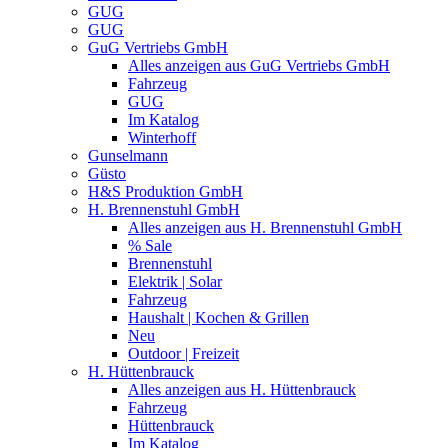
GUG
GUG
GuG Vertriebs GmbH
Alles anzeigen aus GuG Vertriebs GmbH
Fahrzeug
GUG
Im Katalog
Winterhoff
Gunselmann
Güsto
H&S Produktion GmbH
H. Brennenstuhl GmbH
Alles anzeigen aus H. Brennenstuhl GmbH
% Sale
Brennenstuhl
Elektrik | Solar
Fahrzeug
Haushalt | Kochen & Grillen
Neu
Outdoor | Freizeit
H. Hüttenbrauck
Alles anzeigen aus H. Hüttenbrauck
Fahrzeug
Hüttenbrauck
Im Katalog