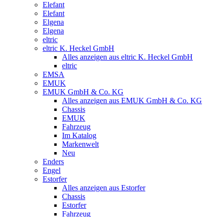
Elefant
Elefant
Elgena
Elgena
eltric
eltric K. Heckel GmbH
Alles anzeigen aus eltric K. Heckel GmbH
eltric
EMSA
EMUK
EMUK GmbH & Co. KG
Alles anzeigen aus EMUK GmbH & Co. KG
Chassis
EMUK
Fahrzeug
Im Katalog
Markenwelt
Neu
Enders
Engel
Estorfer
Alles anzeigen aus Estorfer
Chassis
Estorfer
Fahrzeug