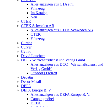
Alles anzeigen aus CTA s.r.l.
Fahrzeug
Im Katalog
Neu
CTEK
CTEK Schweden AB
Alles anzeigen aus CTEK Schweden AB
CTEK
Fahrzeug
Curtina
Curver
Cytrac
David Leuchten
DCC - Wirtschaftsdienst und Verlag GmbH
Alles anzeigen aus DCC - Wirtschaftsdienst und
Verlag GmbH
Outdoor | Freizeit
Debatin
Decor Metall
DEFA
DEFA Europe B. V.
Alles anzeigen aus DEFA Europe B. V.
Campingmöbel
DEFA