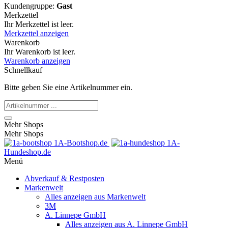
Kundengruppe:
Gast
Merkzettel
Ihr Merkzettel ist leer.
Merkzettel anzeigen
Warenkorb
Ihr Warenkorb ist leer.
Warenkorb anzeigen
Schnellkauf
Bitte geben Sie eine Artikelnummer ein.
Mehr Shops
Mehr Shops
1A-Bootshop.de
1A-
Hundeshop.de
Menü
Abverkauf & Restposten
Markenwelt
Alles anzeigen aus Markenwelt
3M
A. Linnepe GmbH
Alles anzeigen aus A. Linnepe GmbH