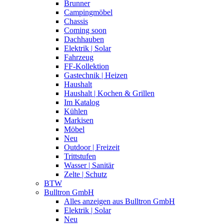
Brunner
Campingmöbel
Chassis
Coming soon
Dachhauben
Elektrik | Solar
Fahrzeug
FF-Kollektion
Gastechnik | Heizen
Haushalt
Haushalt | Kochen & Grillen
Im Katalog
Kühlen
Markisen
Möbel
Neu
Outdoor | Freizeit
Trittstufen
Wasser | Sanitär
Zelte | Schutz
BTW
Bulltron GmbH
Alles anzeigen aus Bulltron GmbH
Elektrik | Solar
Neu