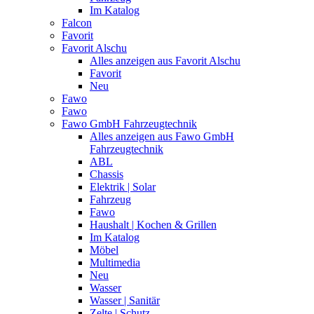
Im Katalog
Falcon
Favorit
Favorit Alschu
Alles anzeigen aus Favorit Alschu
Favorit
Neu
Fawo
Fawo
Fawo GmbH Fahrzeugtechnik
Alles anzeigen aus Fawo GmbH
Fahrzeugtechnik
ABL
Chassis
Elektrik | Solar
Fahrzeug
Fawo
Haushalt | Kochen & Grillen
Im Katalog
Möbel
Multimedia
Neu
Wasser
Wasser | Sanitär
Zelte | Schutz