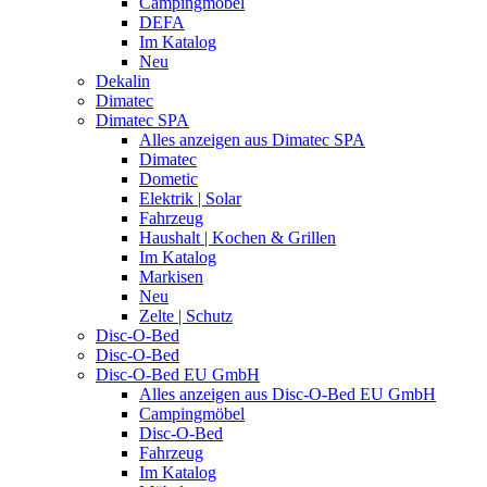
Campingmöbel
DEFA
Im Katalog
Neu
Dekalin
Dimatec
Dimatec SPA
Alles anzeigen aus Dimatec SPA
Dimatec
Dometic
Elektrik | Solar
Fahrzeug
Haushalt | Kochen & Grillen
Im Katalog
Markisen
Neu
Zelte | Schutz
Disc-O-Bed
Disc-O-Bed
Disc-O-Bed EU GmbH
Alles anzeigen aus Disc-O-Bed EU GmbH
Campingmöbel
Disc-O-Bed
Fahrzeug
Im Katalog