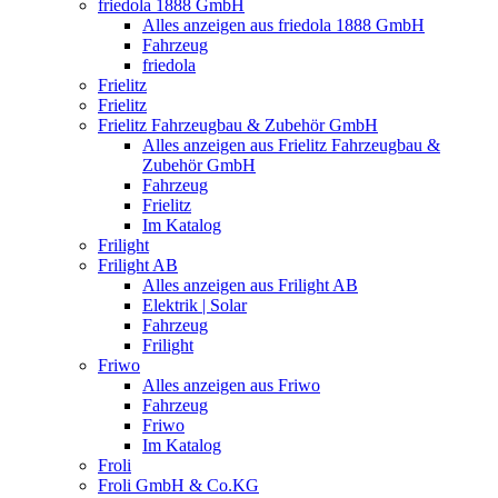
friedola 1888 GmbH
Alles anzeigen aus friedola 1888 GmbH
Fahrzeug
friedola
Frielitz
Frielitz
Frielitz Fahrzeugbau & Zubehör GmbH
Alles anzeigen aus Frielitz Fahrzeugbau &
Zubehör GmbH
Fahrzeug
Frielitz
Im Katalog
Frilight
Frilight AB
Alles anzeigen aus Frilight AB
Elektrik | Solar
Fahrzeug
Frilight
Friwo
Alles anzeigen aus Friwo
Fahrzeug
Friwo
Im Katalog
Froli
Froli GmbH & Co.KG