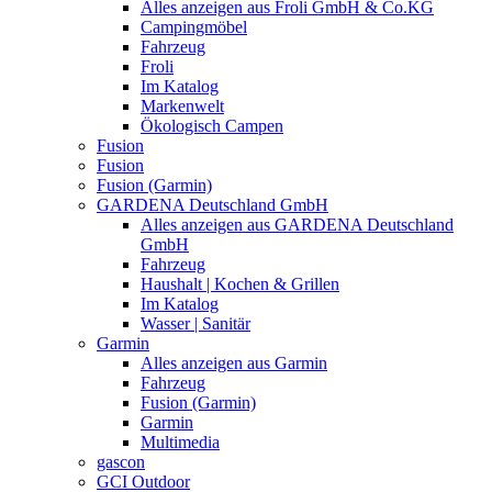
Alles anzeigen aus Froli GmbH & Co.KG
Campingmöbel
Fahrzeug
Froli
Im Katalog
Markenwelt
Ökologisch Campen
Fusion
Fusion
Fusion (Garmin)
GARDENA Deutschland GmbH
Alles anzeigen aus GARDENA Deutschland
GmbH
Fahrzeug
Haushalt | Kochen & Grillen
Im Katalog
Wasser | Sanitär
Garmin
Alles anzeigen aus Garmin
Fahrzeug
Fusion (Garmin)
Garmin
Multimedia
gascon
GCI Outdoor