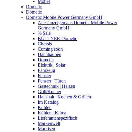
Möbel
Dometic
Dometic
Dometic Mobile Power Germany GmbH
Alles anzeigen aus Dometic Mobile Power
Germany GmbH
% Sale
BÜTTNER Dometic
Chassis
Coming soon
Dachhauben
Dometic
Elektrik | Solar
Fahrzeug
Fenster
Fenster | Türen
Gastechnik | Heizen
Grill/Kocher
Haushalt | Kochen & Grillen
Im Katalog
Kühlen
Kühlen | Klima
Lieferantenspezifisch
Markenwelt
Markisen