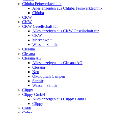
Chluba Feinwerktechnik
Alles anzeigen aus Chluba Feinwerktechnik
Chluba
CKW
CKW
CKW Gesellschaft für
Alles anzeigen aus CKW Gesellschaft für
CKW
Markenwelt
Wasser | Sanitär
Clesana
Clesana
Clesana AG
Alles anzeigen aus Clesana AG
Clesana
Neu
Ökologisch Campen
Sanitär
Wasser | Sanitär
Clippy
Clippy GmbH
Alles anzeigen aus Clippy GmbH
Clippy
Cobb
Cobra