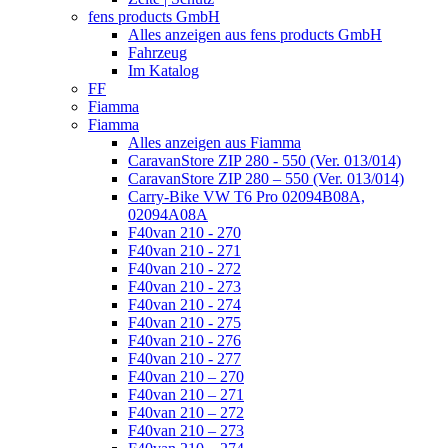
fens products GmbH
Alles anzeigen aus fens products GmbH
Fahrzeug
Im Katalog
FF
Fiamma
Fiamma
Alles anzeigen aus Fiamma
CaravanStore ZIP 280 - 550 (Ver. 013/014)
CaravanStore ZIP 280 – 550 (Ver. 013/014)
Carry-Bike VW T6 Pro 02094B08A,
02094A08A
F40van 210 - 270
F40van 210 - 271
F40van 210 - 272
F40van 210 - 273
F40van 210 - 274
F40van 210 - 275
F40van 210 - 276
F40van 210 - 277
F40van 210 – 270
F40van 210 – 271
F40van 210 – 272
F40van 210 – 273