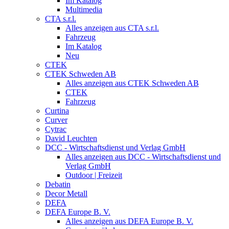
Im Katalog
Multimedia
CTA s.r.l.
Alles anzeigen aus CTA s.r.l.
Fahrzeug
Im Katalog
Neu
CTEK
CTEK Schweden AB
Alles anzeigen aus CTEK Schweden AB
CTEK
Fahrzeug
Curtina
Curver
Cytrac
David Leuchten
DCC - Wirtschaftsdienst und Verlag GmbH
Alles anzeigen aus DCC - Wirtschaftsdienst und
Verlag GmbH
Outdoor | Freizeit
Debatin
Decor Metall
DEFA
DEFA Europe B. V.
Alles anzeigen aus DEFA Europe B. V.