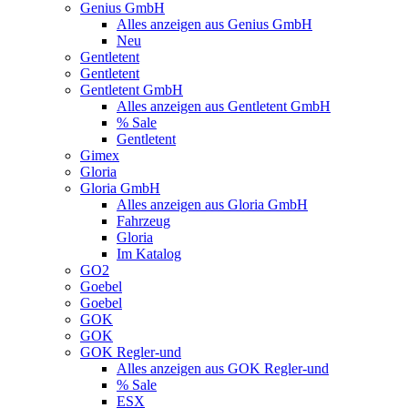
Genius GmbH
Alles anzeigen aus Genius GmbH
Neu
Gentletent
Gentletent
Gentletent GmbH
Alles anzeigen aus Gentletent GmbH
% Sale
Gentletent
Gimex
Gloria
Gloria GmbH
Alles anzeigen aus Gloria GmbH
Fahrzeug
Gloria
Im Katalog
GO2
Goebel
Goebel
GOK
GOK
GOK Regler-und
Alles anzeigen aus GOK Regler-und
% Sale
ESX