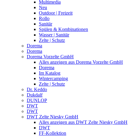
Multimedia
Neu
Outdoor | Freizeit
Rollo
Sanitär
Spülen & Kombinationen
Wasser | Sanitär
Zelte | Schutz
Dorema
Dorema
Dorema Vorzelte GmbH
Alles anzeigen aus Dorema Vorzelte GmbH
Dorema
Im Katalog
Wintercamping
Zelte | Schutz
Dr. Keddo
Dukdalf
DUNLOP
DWT
DWT
DWT Zelte Niesky GmbH
Alles anzeigen aus DWT Zelte Niesky GmbH
DWT
FF-Kollektion