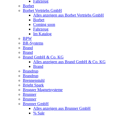
Fahrzeug
Borbet
Borbet Vertriebs GmbH
Alles anzeigen aus Borbet Vertriebs GmbH
Borbet
Coming soon
Fahrzeug
Im Katalog
BPW
BR-Systems
Brand
Brand
Brand GmbH & Co. KG
Alles anzeigen aus Brand GmbH & Co. KG
Brand
Brandrup
Brandrup
Brennenstuhl
Bright Spark
Brugger Magnetsysteme
Brunner
Brunner
Brunner GmbH
Alles anzeigen aus Brunner GmbH
% Sale