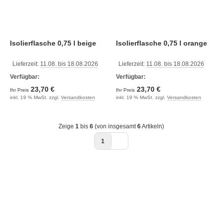
Isolierflasche 0,75 l beige
Isolierflasche 0,75 l orange
Lieferzeit:
11.08. bis 18.08.2026
Lieferzeit:
11.08. bis 18.08.2026
Verfügbar:
Verfügbar:
23,70 €
23,70 €
Ihr Preis
Ihr Preis
inkl. 19 % MwSt. zzgl.
Versandkosten
inkl. 19 % MwSt. zzgl.
Versandkosten
Zeige
1
bis
6
(von insgesamt
6
Artikeln)
1