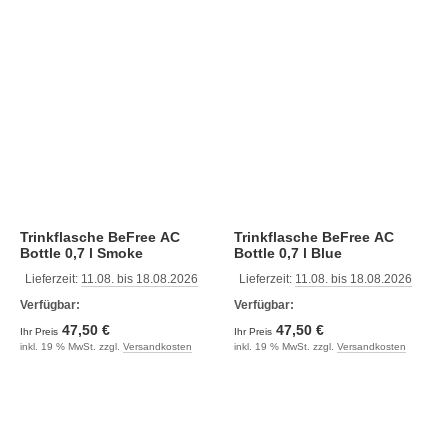
Trinkflasche BeFree AC
Trinkflasche BeFree AC
Bottle 0,7 l Smoke
Bottle 0,7 l Blue
Lieferzeit:
11.08. bis 18.08.2026
Lieferzeit:
11.08. bis 18.08.2026
Verfügbar:
Verfügbar:
47,50 €
47,50 €
Ihr Preis
Ihr Preis
inkl. 19 % MwSt. zzgl.
Versandkosten
inkl. 19 % MwSt. zzgl.
Versandkosten