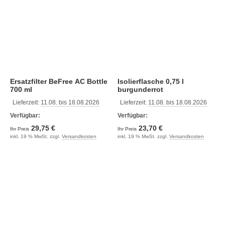
Ersatzfilter BeFree AC Bottle
Isolierflasche 0,75 l
700 ml
burgunderrot
Lieferzeit:
11.08. bis 18.08.2026
Lieferzeit:
11.08. bis 18.08.2026
Verfügbar:
Verfügbar:
29,75 €
23,70 €
Ihr Preis
Ihr Preis
inkl. 19 % MwSt. zzgl.
Versandkosten
inkl. 19 % MwSt. zzgl.
Versandkosten