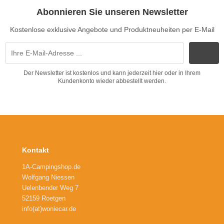
Abonnieren Sie unseren Newsletter
Kostenlose exklusive Angebote und Produktneuheiten per E-Mail
Der Newsletter ist kostenlos und kann jederzeit hier oder in Ihrem
Kundenkonto wieder abbestellt werden.
Kontakt
1A-Campingshop.de
Wolfgang Niessen
Uelenbender Weg 7
52159 Roetgen
info(at)woniecar.de