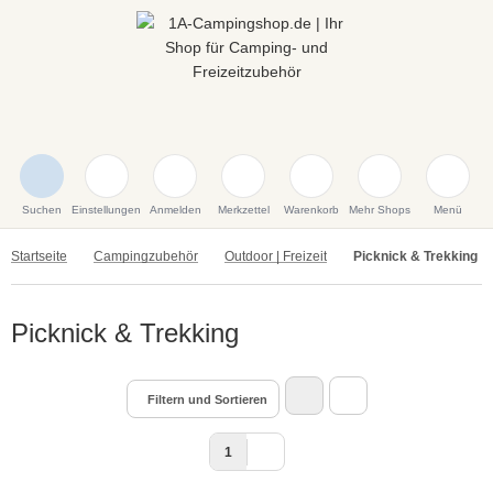
Suchen
Einstellungen
Anmelden
Merkzettel
Warenkorb
Mehr Shops
Menü
Startseite
Campingzubehör
Outdoor | Freizeit
Picknick & Trekking
Picknick & Trekking
Filtern und Sortieren
1