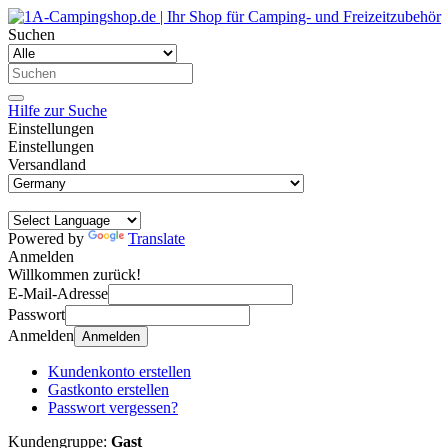
Suchen
Hilfe zur Suche
Einstellungen
Einstellungen
Versandland
Powered by
Translate
Anmelden
Willkommen zurück!
E-Mail-Adresse
Passwort
Anmelden
Anmelden
Kundenkonto erstellen
Gastkonto erstellen
Passwort vergessen?
Kundengruppe:
Gast