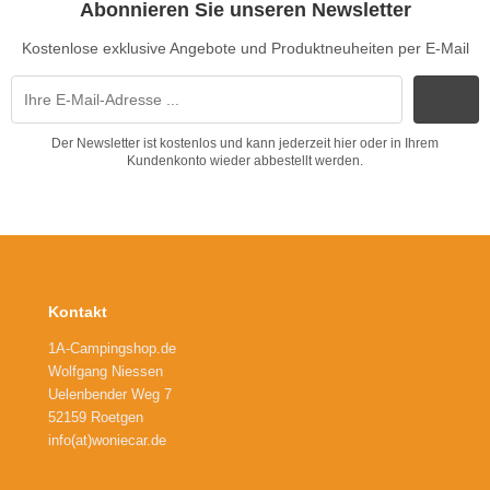
Abonnieren Sie unseren Newsletter
Kostenlose exklusive Angebote und Produktneuheiten per E-Mail
Der Newsletter ist kostenlos und kann jederzeit hier oder in Ihrem
Kundenkonto wieder abbestellt werden.
Kontakt
1A-Campingshop.de
Wolfgang Niessen
Uelenbender Weg 7
52159 Roetgen
info(at)woniecar.de