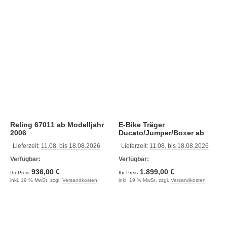
Reling 67011 ab Modelljahr
E-Bike Träger
2006
Ducato/Jumper/Boxer ab
07/2006
Lieferzeit:
11.08. bis 18.08.2026
Lieferzeit:
11.08. bis 18.08.2026
Verfügbar:
Verfügbar:
936,00 €
1.899,00 €
Ihr Preis
Ihr Preis
inkl. 19 % MwSt. zzgl.
Versandkosten
inkl. 19 % MwSt. zzgl.
Versandkosten