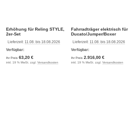
Erhöhung für Reling STYLE,
Fahrradträger elektrisch für
2er-Set
Ducato/Jumper/Boxer
Lieferzeit:
11.08. bis 18.08.2026
Lieferzeit:
11.08. bis 18.08.2026
Verfügbar:
Verfügbar:
63,20 €
2.916,00 €
Ihr Preis
Ihr Preis
inkl. 19 % MwSt. zzgl.
Versandkosten
inkl. 19 % MwSt. zzgl.
Versandkosten