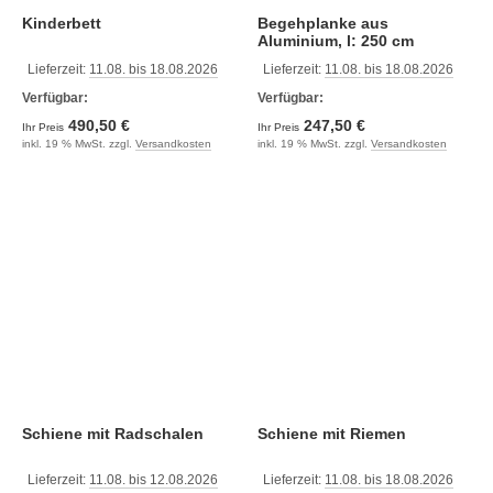
Kinderbett
Begehplanke aus
Aluminium, l: 250 cm
Lieferzeit:
11.08. bis 18.08.2026
Lieferzeit:
11.08. bis 18.08.2026
Verfügbar:
Verfügbar:
490,50 €
247,50 €
Ihr Preis
Ihr Preis
inkl. 19 % MwSt. zzgl.
Versandkosten
inkl. 19 % MwSt. zzgl.
Versandkosten
Schiene mit Radschalen
Schiene mit Riemen
Lieferzeit:
11.08. bis 12.08.2026
Lieferzeit:
11.08. bis 18.08.2026