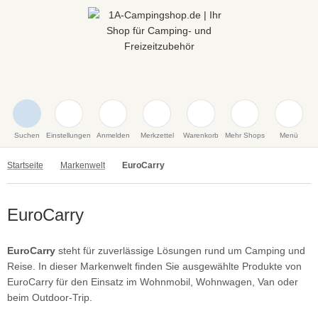
Suchen
Einstellungen
Anmelden
Merkzettel
Warenkorb
Mehr Shops
Menü
Startseite
Markenwelt
EuroCarry
EuroCarry
EuroCarry
steht für zuverlässige Lösungen rund um Camping und
Reise. In dieser Markenwelt finden Sie ausgewählte Produkte von
EuroCarry für den Einsatz im Wohnmobil, Wohnwagen, Van oder
beim Outdoor-Trip.