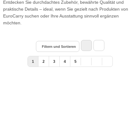
Entdecken Sie durchdachtes Zubehör, bewährte Qualität und
praktische Details – ideal, wenn Sie gezielt nach Produkten von
EuroCarry suchen oder Ihre Ausstattung sinnvoll ergänzen
möchten.
Filtern und Sortieren
1
2
3
4
5