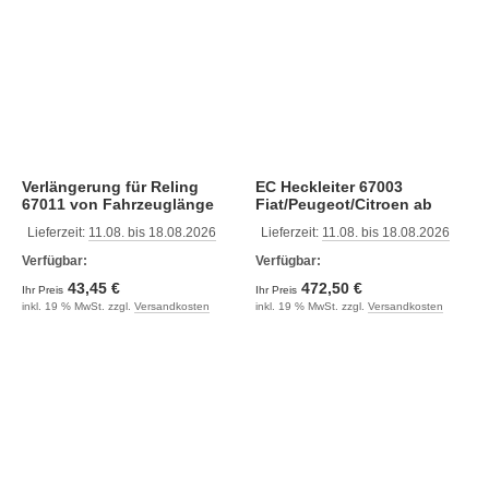
Verlängerung für Reling
EC Heckleiter 67003
67011 von Fahrzeuglänge
Fiat/Peugeot/Citroen ab
599 - 636 cm
2006
Lieferzeit:
11.08. bis 18.08.2026
Lieferzeit:
11.08. bis 18.08.2026
Verfügbar:
Verfügbar:
43,45 €
472,50 €
Ihr Preis
Ihr Preis
inkl. 19 % MwSt. zzgl.
Versandkosten
inkl. 19 % MwSt. zzgl.
Versandkosten