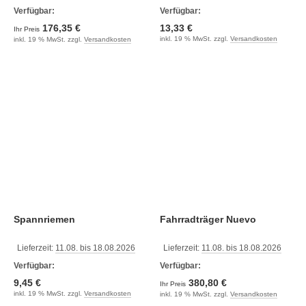
Verfügbar:
Verfügbar:
176,35 €
13,33 €
Ihr Preis
inkl. 19 % MwSt. zzgl.
Versandkosten
inkl. 19 % MwSt. zzgl.
Versandkosten
Spannriemen
Fahrradträger Nuevo
Lieferzeit:
11.08. bis 18.08.2026
Lieferzeit:
11.08. bis 18.08.2026
Verfügbar:
Verfügbar:
9,45 €
380,80 €
Ihr Preis
inkl. 19 % MwSt. zzgl.
Versandkosten
inkl. 19 % MwSt. zzgl.
Versandkosten