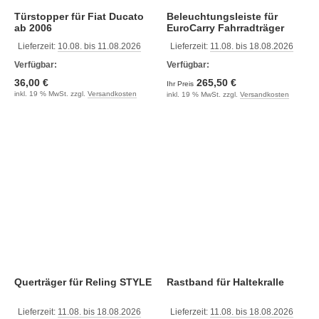
Türstopper für Fiat Ducato
Beleuchtungsleiste für
ab 2006
EuroCarry Fahrradträger
Lieferzeit:
10.08. bis 11.08.2026
Lieferzeit:
11.08. bis 18.08.2026
Verfügbar:
Verfügbar:
36,00 €
265,50 €
Ihr Preis
inkl. 19 % MwSt. zzgl.
Versandkosten
inkl. 19 % MwSt. zzgl.
Versandkosten
Querträger für Reling STYLE
Rastband für Haltekralle
Lieferzeit:
11.08. bis 18.08.2026
Lieferzeit:
11.08. bis 18.08.2026