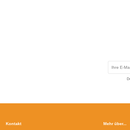
D
Kontakt
Mehr über...