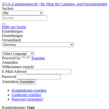
Suchen
Hilfe zur Suche
Einstellungen
Einstellungen
Versandland
Powered by
Translate
Anmelden
Willkommen zurück!
E-Mail-Adresse
Passwort
Anmelden
Anmelden
Kundenkonto erstellen
Gastkonto erstellen
Passwort vergessen?
Kundengruppe:
Gast