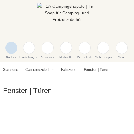
Suchen
Einstellungen
Anmelden
Merkzettel
Warenkorb
Mehr Shops
Menü
Startseite
Campingzubehör
Fahrzeug
Fenster | Türen
Fenster | Türen