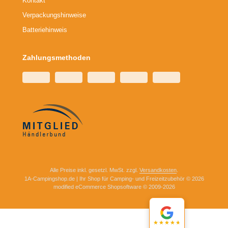
Kontakt
Verpackungshinweise
Batteriehinweis
Zahlungsmethoden
Alle Preise inkl. gesetzl. MwSt. zzgl.
Versandkosten
.
1A-Campingshop.de | Ihr Shop für Camping- und Freizeitzubehör © 2026
mod
ified eCommerce Shopsoftware © 2009-2026
★★★★★
★★★★★