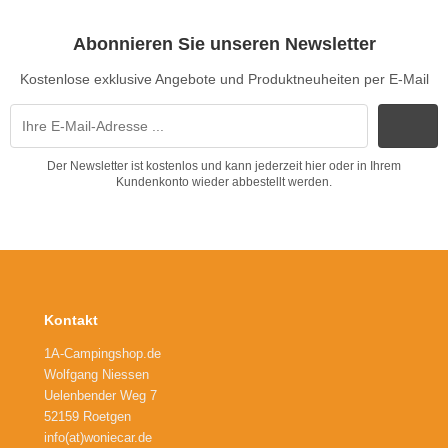
Abonnieren Sie unseren Newsletter
Kostenlose exklusive Angebote und Produktneuheiten per E-Mail
Der Newsletter ist kostenlos und kann jederzeit hier oder in Ihrem
Kundenkonto wieder abbestellt werden.
Kontakt
1A-Campingshop.de
Wolfgang Niessen
Uelenbender Weg 7
52159 Roetgen
info(at)woniecar.de