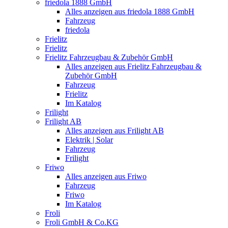
friedola 1888 GmbH
Alles anzeigen aus friedola 1888 GmbH
Fahrzeug
friedola
Frielitz
Frielitz
Frielitz Fahrzeugbau & Zubehör GmbH
Alles anzeigen aus Frielitz Fahrzeugbau &
Zubehör GmbH
Fahrzeug
Frielitz
Im Katalog
Frilight
Frilight AB
Alles anzeigen aus Frilight AB
Elektrik | Solar
Fahrzeug
Frilight
Friwo
Alles anzeigen aus Friwo
Fahrzeug
Friwo
Im Katalog
Froli
Froli GmbH & Co.KG