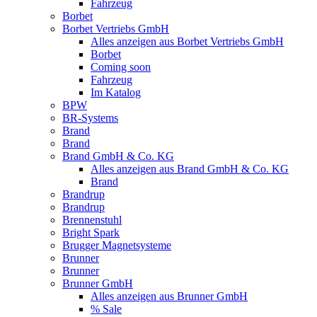
Fahrzeug
Borbet
Borbet Vertriebs GmbH
Alles anzeigen aus Borbet Vertriebs GmbH
Borbet
Coming soon
Fahrzeug
Im Katalog
BPW
BR-Systems
Brand
Brand
Brand GmbH & Co. KG
Alles anzeigen aus Brand GmbH & Co. KG
Brand
Brandrup
Brandrup
Brennenstuhl
Bright Spark
Brugger Magnetsysteme
Brunner
Brunner
Brunner GmbH
Alles anzeigen aus Brunner GmbH
% Sale