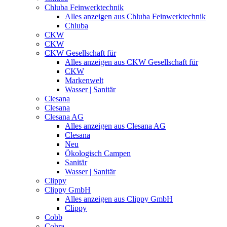
Chluba Feinwerktechnik
Alles anzeigen aus Chluba Feinwerktechnik
Chluba
CKW
CKW
CKW Gesellschaft für
Alles anzeigen aus CKW Gesellschaft für
CKW
Markenwelt
Wasser | Sanitär
Clesana
Clesana
Clesana AG
Alles anzeigen aus Clesana AG
Clesana
Neu
Ökologisch Campen
Sanitär
Wasser | Sanitär
Clippy
Clippy GmbH
Alles anzeigen aus Clippy GmbH
Clippy
Cobb
Cobra