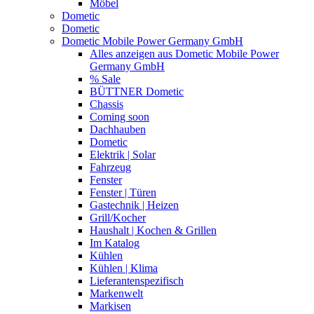
Möbel
Dometic
Dometic
Dometic Mobile Power Germany GmbH
Alles anzeigen aus Dometic Mobile Power
Germany GmbH
% Sale
BÜTTNER Dometic
Chassis
Coming soon
Dachhauben
Dometic
Elektrik | Solar
Fahrzeug
Fenster
Fenster | Türen
Gastechnik | Heizen
Grill/Kocher
Haushalt | Kochen & Grillen
Im Katalog
Kühlen
Kühlen | Klima
Lieferantenspezifisch
Markenwelt
Markisen