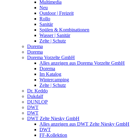
Multimedia
Neu
Outdoor | Freizeit
Rollo
Sanitär
Spülen & Kombinationen
Wasser | Sanitär
Zelte | Schutz
Dorema
Dorema
Dorema Vorzelte GmbH
Alles anzeigen aus Dorema Vorzelte GmbH
Dorema
Im Katalog
Wintercamping
Zelte | Schutz
Dr. Keddo
Dukdalf
DUNLOP
DWT
DWT
DWT Zelte Niesky GmbH
Alles anzeigen aus DWT Zelte Niesky GmbH
DWT
FF-Kollektion