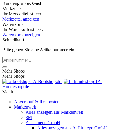
Kundengruppe:
Gast
Merkzettel
Ihr Merkzettel ist leer.
Merkzettel anzeigen
Warenkorb
Ihr Warenkorb ist leer.
Warenkorb anzeigen
Schnellkauf
Bitte geben Sie eine Artikelnummer ein.
Mehr Shops
Mehr Shops
1A-Bootshop.de
1A-
Hundeshop.de
Menü
Abverkauf & Restposten
Markenwelt
Alles anzeigen aus Markenwelt
3M
A. Linnepe GmbH
Alles anzeigen aus A. Linnepe GmbH