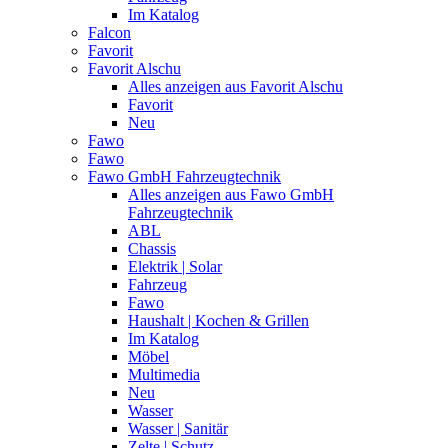
Im Katalog
Falcon
Favorit
Favorit Alschu
Alles anzeigen aus Favorit Alschu
Favorit
Neu
Fawo
Fawo
Fawo GmbH Fahrzeugtechnik
Alles anzeigen aus Fawo GmbH
Fahrzeugtechnik
ABL
Chassis
Elektrik | Solar
Fahrzeug
Fawo
Haushalt | Kochen & Grillen
Im Katalog
Möbel
Multimedia
Neu
Wasser
Wasser | Sanitär
Zelte | Schutz