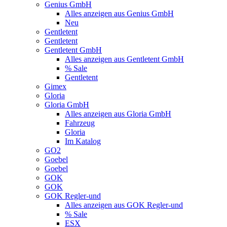
Genius GmbH
Alles anzeigen aus Genius GmbH
Neu
Gentletent
Gentletent
Gentletent GmbH
Alles anzeigen aus Gentletent GmbH
% Sale
Gentletent
Gimex
Gloria
Gloria GmbH
Alles anzeigen aus Gloria GmbH
Fahrzeug
Gloria
Im Katalog
GO2
Goebel
Goebel
GOK
GOK
GOK Regler-und
Alles anzeigen aus GOK Regler-und
% Sale
ESX