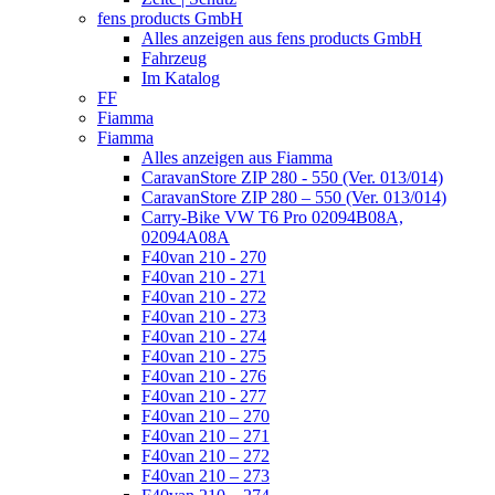
fens products GmbH
Alles anzeigen aus fens products GmbH
Fahrzeug
Im Katalog
FF
Fiamma
Fiamma
Alles anzeigen aus Fiamma
CaravanStore ZIP 280 - 550 (Ver. 013/014)
CaravanStore ZIP 280 – 550 (Ver. 013/014)
Carry-Bike VW T6 Pro 02094B08A,
02094A08A
F40van 210 - 270
F40van 210 - 271
F40van 210 - 272
F40van 210 - 273
F40van 210 - 274
F40van 210 - 275
F40van 210 - 276
F40van 210 - 277
F40van 210 – 270
F40van 210 – 271
F40van 210 – 272
F40van 210 – 273