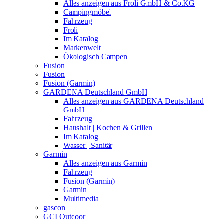
Alles anzeigen aus Froli GmbH & Co.KG
Campingmöbel
Fahrzeug
Froli
Im Katalog
Markenwelt
Ökologisch Campen
Fusion
Fusion
Fusion (Garmin)
GARDENA Deutschland GmbH
Alles anzeigen aus GARDENA Deutschland
GmbH
Fahrzeug
Haushalt | Kochen & Grillen
Im Katalog
Wasser | Sanitär
Garmin
Alles anzeigen aus Garmin
Fahrzeug
Fusion (Garmin)
Garmin
Multimedia
gascon
GCI Outdoor