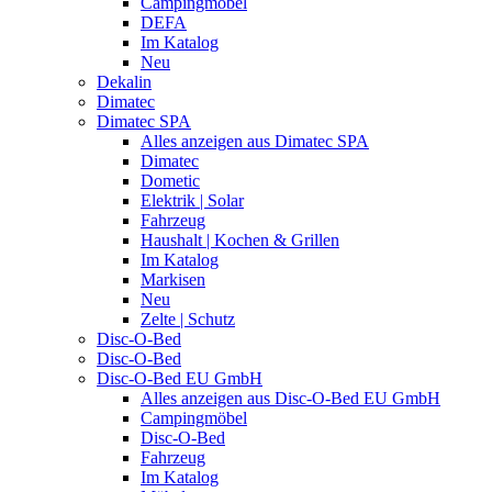
Campingmöbel
DEFA
Im Katalog
Neu
Dekalin
Dimatec
Dimatec SPA
Alles anzeigen aus Dimatec SPA
Dimatec
Dometic
Elektrik | Solar
Fahrzeug
Haushalt | Kochen & Grillen
Im Katalog
Markisen
Neu
Zelte | Schutz
Disc-O-Bed
Disc-O-Bed
Disc-O-Bed EU GmbH
Alles anzeigen aus Disc-O-Bed EU GmbH
Campingmöbel
Disc-O-Bed
Fahrzeug
Im Katalog