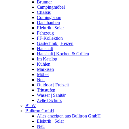
Brunner
Campingmöbel
Chassis
Coming soon
Dachhauben
Elektrik | Solar
Fahrzeug
FF-Kollektion
Gastechnik | Heizen
Haushalt
Haushalt | Kochen & Grillen
Im Katalog
Kühlen
Markisen
Möbel
Neu
Outdoor | Freizeit
Trittstufen
Wasser | Sanitär
Zelte | Schutz
BTW
Bulltron GmbH
Alles anzeigen aus Bulltron GmbH
Elektrik | Solar
Neu