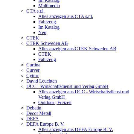
Im Katalog
Multimedia
CTA s.r.l.
Alles anzeigen aus CTA s.r.l.
Fahrzeug
Im Katalog
Neu
CTEK
CTEK Schweden AB
Alles anzeigen aus CTEK Schweden AB
CTEK
Fahrzeug
Curtina
Curver
Cytrac
David Leuchten
DCC - Wirtschaftsdienst und Verlag GmbH
Alles anzeigen aus DCC - Wirtschaftsdienst und
Verlag GmbH
Outdoor | Freizeit
Debatin
Decor Metall
DEFA
DEFA Europe B. V.
Alles anzeigen aus DEFA Europe B. V.