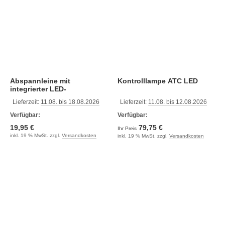
Abspannleine mit
Kontrolllampe ATC LED
integrierter LED-
Beleuchtung weiß
Lieferzeit:
11.08. bis 18.08.2026
Lieferzeit:
11.08. bis 12.08.2026
Verfügbar:
Verfügbar:
19,95 €
79,75 €
Ihr Preis
inkl. 19 % MwSt. zzgl.
Versandkosten
inkl. 19 % MwSt. zzgl.
Versandkosten