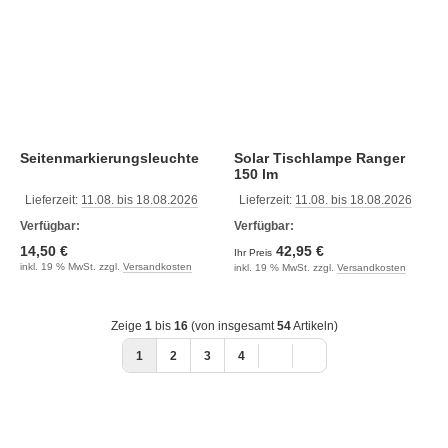
Seitenmarkierungsleuchte
Solar Tischlampe Ranger
150 lm
Lieferzeit:
11.08. bis 18.08.2026
Lieferzeit:
11.08. bis 18.08.2026
Verfügbar:
Verfügbar:
14,50 €
42,95 €
Ihr Preis
inkl. 19 % MwSt. zzgl.
Versandkosten
inkl. 19 % MwSt. zzgl.
Versandkosten
Zeige
1
bis
16
(von insgesamt
54
Artikeln)
1
2
3
4