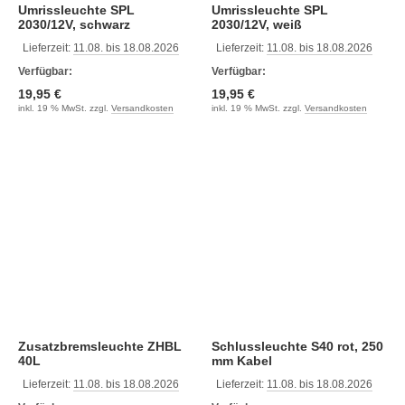
Umrissleuchte SPL
Umrissleuchte SPL
2030/12V, schwarz
2030/12V, weiß
Lieferzeit:
11.08. bis 18.08.2026
Lieferzeit:
11.08. bis 18.08.2026
Verfügbar:
Verfügbar:
19,95 €
19,95 €
inkl. 19 % MwSt. zzgl.
Versandkosten
inkl. 19 % MwSt. zzgl.
Versandkosten
Zusatzbremsleuchte ZHBL
Schlussleuchte S40 rot, 250
40L
mm Kabel
Lieferzeit:
11.08. bis 18.08.2026
Lieferzeit:
11.08. bis 18.08.2026