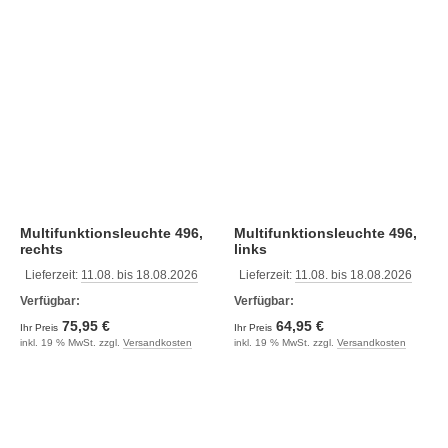
Multifunktionsleuchte 496,
Multifunktionsleuchte 496,
rechts
links
Lieferzeit:
11.08. bis 18.08.2026
Lieferzeit:
11.08. bis 18.08.2026
Verfügbar:
Verfügbar:
75,95 €
64,95 €
Ihr Preis
Ihr Preis
inkl. 19 % MwSt. zzgl.
Versandkosten
inkl. 19 % MwSt. zzgl.
Versandkosten