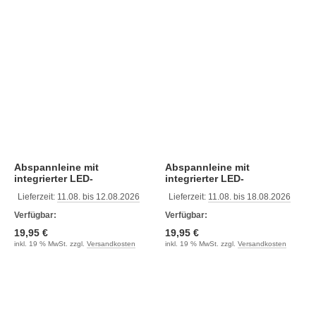
Abspannleine mit
Abspannleine mit
integrierter LED-
integrierter LED-
Beleuchtung orange
Beleuchtung gelb
Lieferzeit:
11.08. bis 12.08.2026
Lieferzeit:
11.08. bis 18.08.2026
Verfügbar:
Verfügbar:
19,95 €
19,95 €
inkl. 19 % MwSt. zzgl.
Versandkosten
inkl. 19 % MwSt. zzgl.
Versandkosten