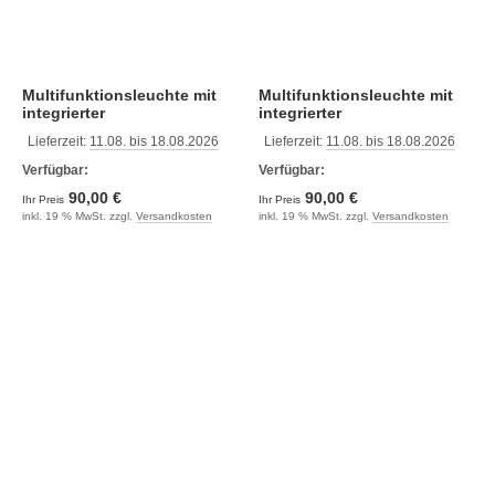
Multifunktionsleuchte mit
Multifunktionsleuchte mit
integrierter
integrierter
Abfragesimulationsschaltung,
Abfragesimulationsschaltung,
Lieferzeit:
11.08. bis 18.08.2026
Lieferzeit:
11.08. bis 18.08.2026
links
rechts
Verfügbar:
Verfügbar:
90,00 €
90,00 €
Ihr Preis
Ihr Preis
inkl. 19 % MwSt. zzgl.
Versandkosten
inkl. 19 % MwSt. zzgl.
Versandkosten