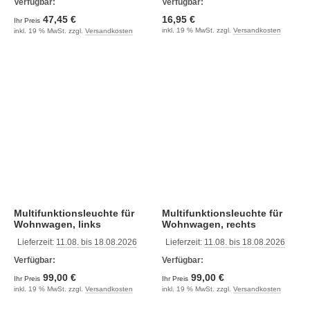
Verfügbar:
Verfügbar:
47,45 €
16,95 €
Ihr Preis
inkl. 19 % MwSt. zzgl.
Versandkosten
inkl. 19 % MwSt. zzgl.
Versandkosten
Multifunktionsleuchte für
Multifunktionsleuchte für
Wohnwagen, links
Wohnwagen, rechts
Lieferzeit:
11.08. bis 18.08.2026
Lieferzeit:
11.08. bis 18.08.2026
Verfügbar:
Verfügbar:
99,00 €
99,00 €
Ihr Preis
Ihr Preis
inkl. 19 % MwSt. zzgl.
Versandkosten
inkl. 19 % MwSt. zzgl.
Versandkosten