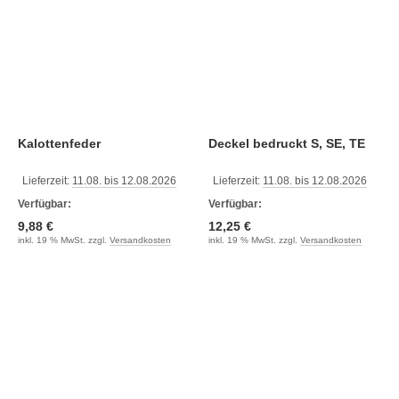
Kalottenfeder
Deckel bedruckt S, SE, TE
Lieferzeit:
11.08. bis 12.08.2026
Lieferzeit:
11.08. bis 12.08.2026
Verfügbar:
Verfügbar:
9,88 €
12,25 €
inkl. 19 % MwSt. zzgl.
Versandkosten
inkl. 19 % MwSt. zzgl.
Versandkosten