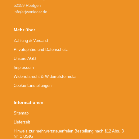
52159 Roetgen
info(at)woniecar.de
Mehr über...
Zahlung & Versand
Privatsphäre und Datenschutz
Unsere AGB
Impressum
Widerrufsrecht & Widerrufsformular
Cookie Einstellungen
Informationen
Sitemap
Lieferzeit
Hinweis zur mehrwertsteuerfreien Bestellung nach §12 Abs. 3
Nr. 1 UStG