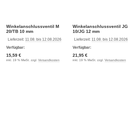
Winkelanschlussventil M
Winkelanschlussventil JG
20/TB 10 mm
10/JG 12 mm
Lieferzeit:
11.08. bis 12.08.2026
Lieferzeit:
11.08. bis 12.08.2026
Verfügbar:
Verfügbar:
15,59 €
21,95 €
inkl. 19 % MwSt. zzgl.
Versandkosten
inkl. 19 % MwSt. zzgl.
Versandkosten