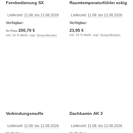
Fernbedienung SX
Raumtemperaturfühler eckig
Lieferzeit:
11.08. bis 12.08.2026
Lieferzeit:
11.08. bis 12.08.2026
Verfügbar:
Verfügbar:
200,70 €
23,95 €
Ihr Preis
inkl. 19 % MwSt. zzgl.
Versandkosten
inkl. 19 % MwSt. zzgl.
Versandkosten
Verbindungsmuffe
Dachkamin AK 3
Lieferzeit:
11.08. bis 12.08.2026
Lieferzeit:
11.08. bis 12.08.2026