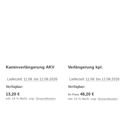
Kaminverlängerung AKV
Verlängerung kpl.
Lieferzeit:
11.08. bis 12.08.2026
Lieferzeit:
11.08. bis 12.08.2026
Verfügbar:
Verfügbar:
13,20 €
48,20 €
Ihr Preis
inkl. 19 % MwSt. zzgl.
Versandkosten
inkl. 19 % MwSt. zzgl.
Versandkosten