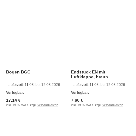
Bogen BGC
Endstück EN mit
Luftklappe, braun
Lieferzeit:
11.08. bis 12.08.2026
Lieferzeit:
11.08. bis 12.08.2026
Verfügbar:
Verfügbar:
17,14 €
7,60 €
inkl. 19 % MwSt. zzgl.
Versandkosten
inkl. 19 % MwSt. zzgl.
Versandkosten