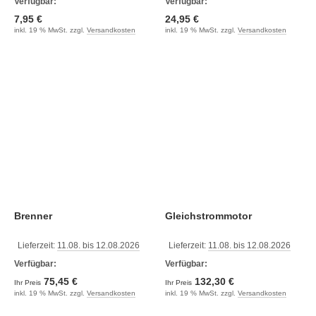
Verfügbar:
Verfügbar:
7,95 €
24,95 €
inkl. 19 % MwSt. zzgl.
Versandkosten
inkl. 19 % MwSt. zzgl.
Versandkosten
Brenner
Gleichstrommotor
Lieferzeit:
11.08. bis 12.08.2026
Lieferzeit:
11.08. bis 12.08.2026
Verfügbar:
Verfügbar:
75,45 €
132,30 €
Ihr Preis
Ihr Preis
inkl. 19 % MwSt. zzgl.
Versandkosten
inkl. 19 % MwSt. zzgl.
Versandkosten