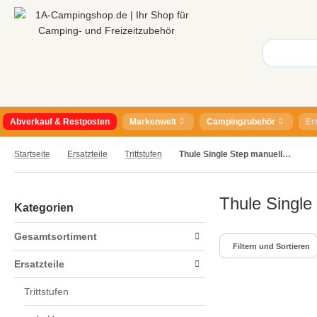
Abverkauf & Restposten
Markenwelt
Campingzubehör
Er
Startseite
Ersatzteile
Trittstufen
Thule Single Step manuell 47
Thule Single
Kategorien
Gesamtsortiment
Filtern und Sortieren
Ersatzteile
Trittstufen