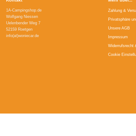
Kontakt
Mehr über...
1A-Campingshop.de
Zahlung & Vers
Wolfgang Niessen
Privatsphäre u
Uelenbender Weg 7
Unsere AGB
52159 Roetgen
info(at)woniecar.de
Impressum
Widerrufsrecht 
Cookie Einstell