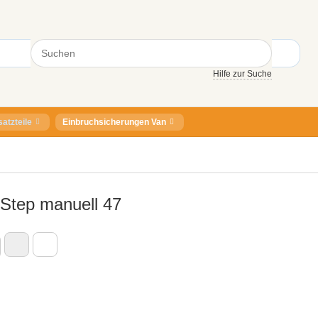
Hilfe zur Suche
satzteile
Einbruchsicherungen Van
 Step manuell 47