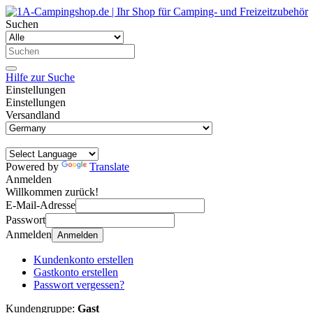
Suchen
Hilfe zur Suche
Einstellungen
Einstellungen
Versandland
Powered by
Translate
Anmelden
Willkommen zurück!
E-Mail-Adresse
Passwort
Anmelden
Anmelden
Kundenkonto erstellen
Gastkonto erstellen
Passwort vergessen?
Kundengruppe:
Gast